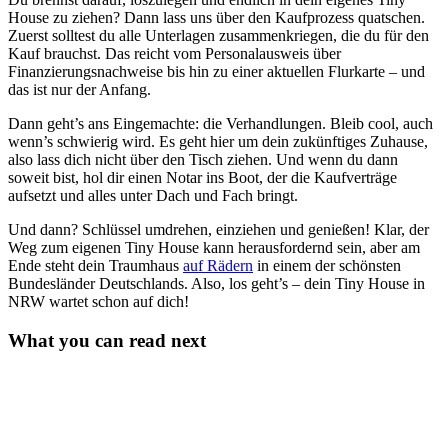
House zu ziehen? Dann lass uns über den Kaufprozess quatschen.
Zuerst solltest du alle Unterlagen zusammenkriegen, die du für den
Kauf brauchst. Das reicht vom Personalausweis über
Finanzierungsnachweise bis hin zu einer aktuellen Flurkarte – und
das ist nur der Anfang.
Dann geht’s ans Eingemachte: die Verhandlungen. Bleib cool, auch
wenn’s schwierig wird. Es geht hier um dein zukünftiges Zuhause,
also lass dich nicht über den Tisch ziehen. Und wenn du dann
soweit bist, hol dir einen Notar ins Boot, der die Kaufverträge
aufsetzt und alles unter Dach und Fach bringt.
Und dann? Schlüssel umdrehen, einziehen und genießen! Klar, der
Weg zum eigenen Tiny House kann herausfordernd sein, aber am
Ende steht dein Traumhaus
auf Rädern
in einem der schönsten
Bundesländer Deutschlands. Also, los geht’s – dein Tiny House in
NRW wartet schon auf dich!
What you can read next