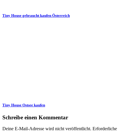
Tiny House gebraucht kaufen Österreich
Tiny House Ostsee kaufen
Schreibe einen Kommentar
Deine E-Mail-Adresse wird nicht veröffentlicht.
Erforderliche