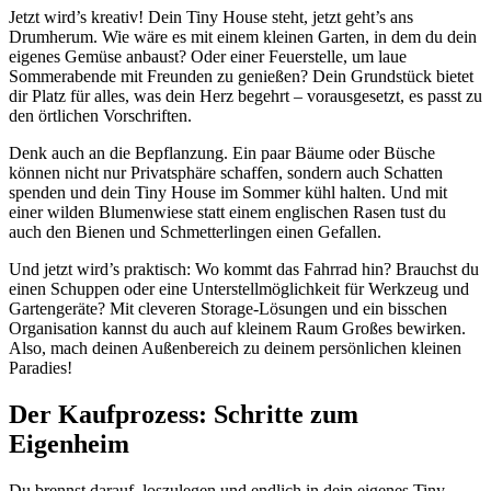
Jetzt wird’s kreativ! Dein Tiny House steht, jetzt geht’s ans
Drumherum. Wie wäre es mit einem kleinen Garten, in dem du dein
eigenes Gemüse anbaust? Oder einer Feuerstelle, um laue
Sommerabende mit Freunden zu genießen? Dein Grundstück bietet
dir Platz für alles, was dein Herz begehrt – vorausgesetzt, es passt zu
den örtlichen Vorschriften.
Denk auch an die Bepflanzung. Ein paar Bäume oder Büsche
können nicht nur Privatsphäre schaffen, sondern auch Schatten
spenden und dein Tiny House im Sommer kühl halten. Und mit
einer wilden Blumenwiese statt einem englischen Rasen tust du
auch den Bienen und Schmetterlingen einen Gefallen.
Und jetzt wird’s praktisch: Wo kommt das Fahrrad hin? Brauchst du
einen Schuppen oder eine Unterstellmöglichkeit für Werkzeug und
Gartengeräte? Mit cleveren Storage-Lösungen und ein bisschen
Organisation kannst du auch auf kleinem Raum Großes bewirken.
Also, mach deinen Außenbereich zu deinem persönlichen kleinen
Paradies!
Der Kaufprozess: Schritte zum
Eigenheim
Du brennst darauf, loszulegen und endlich in dein eigenes Tiny