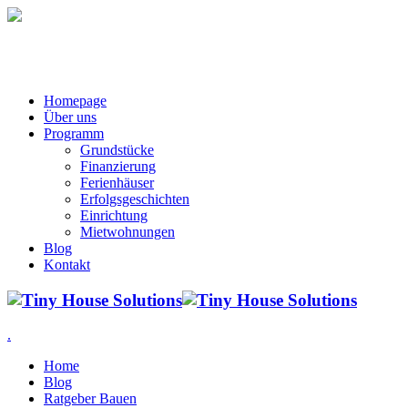
Homepage
Über uns
Programm
Grundstücke
Finanzierung
Ferienhäuser
Erfolgsgeschichten
Einrichtung
Mietwohnungen
Blog
Kontakt
.
Home
Blog
Ratgeber Bauen