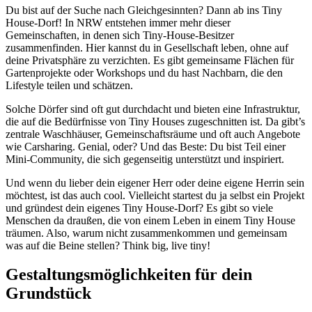
Du bist auf der Suche nach Gleichgesinnten? Dann ab ins Tiny
House-Dorf! In NRW entstehen immer mehr dieser
Gemeinschaften, in denen sich Tiny-House-Besitzer
zusammenfinden. Hier kannst du in Gesellschaft leben, ohne auf
deine Privatsphäre zu verzichten. Es gibt gemeinsame Flächen für
Gartenprojekte oder Workshops und du hast Nachbarn, die den
Lifestyle teilen und schätzen.
Solche Dörfer sind oft gut durchdacht und bieten eine Infrastruktur,
die auf die Bedürfnisse von Tiny Houses zugeschnitten ist. Da gibt’s
zentrale Waschhäuser, Gemeinschaftsräume und oft auch Angebote
wie Carsharing. Genial, oder? Und das Beste: Du bist Teil einer
Mini-Community, die sich gegenseitig unterstützt und inspiriert.
Und wenn du lieber dein eigener Herr oder deine eigene Herrin sein
möchtest, ist das auch cool. Vielleicht startest du ja selbst ein Projekt
und gründest dein eigenes Tiny House-Dorf? Es gibt so viele
Menschen da draußen, die von einem Leben in einem Tiny House
träumen. Also, warum nicht zusammenkommen und gemeinsam
was auf die Beine stellen? Think big, live tiny!
Gestaltungsmöglichkeiten für dein
Grundstück