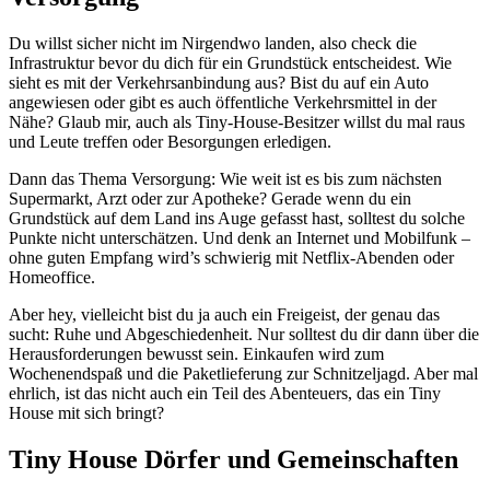
Du willst sicher nicht im Nirgendwo landen, also check die
Infrastruktur bevor du dich für ein Grundstück entscheidest. Wie
sieht es mit der Verkehrsanbindung aus? Bist du auf ein Auto
angewiesen oder gibt es auch öffentliche Verkehrsmittel in der
Nähe? Glaub mir, auch als Tiny-House-Besitzer willst du mal raus
und Leute treffen oder Besorgungen erledigen.
Dann das Thema Versorgung: Wie weit ist es bis zum nächsten
Supermarkt, Arzt oder zur Apotheke? Gerade wenn du ein
Grundstück auf dem Land ins Auge gefasst hast, solltest du solche
Punkte nicht unterschätzen. Und denk an Internet und Mobilfunk –
ohne guten Empfang wird’s schwierig mit Netflix-Abenden oder
Homeoffice.
Aber hey, vielleicht bist du ja auch ein Freigeist, der genau das
sucht: Ruhe und Abgeschiedenheit. Nur solltest du dir dann über die
Herausforderungen bewusst sein. Einkaufen wird zum
Wochenendspaß und die Paketlieferung zur Schnitzeljagd. Aber mal
ehrlich, ist das nicht auch ein Teil des Abenteuers, das ein Tiny
House mit sich bringt?
Tiny House Dörfer und Gemeinschaften