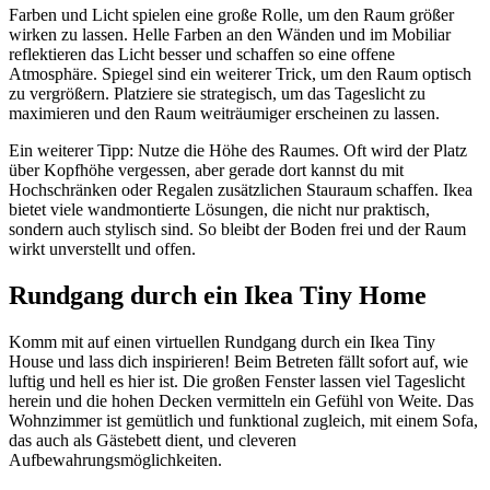
Farben und Licht spielen eine große Rolle, um den Raum größer
wirken zu lassen. Helle Farben an den Wänden und im Mobiliar
reflektieren das Licht besser und schaffen so eine offene
Atmosphäre. Spiegel sind ein weiterer Trick, um den Raum optisch
zu vergrößern. Platziere sie strategisch, um das Tageslicht zu
maximieren und den Raum weiträumiger erscheinen zu lassen.
Ein weiterer Tipp: Nutze die Höhe des Raumes. Oft wird der Platz
über Kopfhöhe vergessen, aber gerade dort kannst du mit
Hochschränken oder Regalen zusätzlichen Stauraum schaffen. Ikea
bietet viele wandmontierte Lösungen, die nicht nur praktisch,
sondern auch stylisch sind. So bleibt der Boden frei und der Raum
wirkt unverstellt und offen.
Rundgang durch ein Ikea Tiny Home
Komm mit auf einen virtuellen Rundgang durch ein Ikea Tiny
House und lass dich inspirieren! Beim Betreten fällt sofort auf, wie
luftig und hell es hier ist. Die großen Fenster lassen viel Tageslicht
herein und die hohen Decken vermitteln ein Gefühl von Weite. Das
Wohnzimmer ist gemütlich und funktional zugleich, mit einem Sofa,
das auch als Gästebett dient, und cleveren
Aufbewahrungsmöglichkeiten.