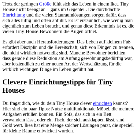
Trotz der geringen
Größe
fühlt sich das Leben in einem Ikea Tiny
House nicht beengt an – ganz im Gegenteil. Die durchdachte
Einrichtung
und die vielen Stauraumlösungen sorgen dafür, dass
sich alles luftig und offen anfühlt. Es ist erstaunlich, wie wenig man
eigentlich zum Leben braucht, und genau diese Erkenntnis ist es, die
vielen Tiny-House-Bewohnern die Augen öffnet.
Es gibt aber auch Herausforderungen. Das Leben auf kleinem Fuß
erfordert Disziplin und die Bereitschaft, sich von Dingen zu trennen,
die nicht wirklich notwendig sind. Manche Bewohner berichten,
dass gerade diese Reduktion am Anfang gewöhnungsbedürftig war,
aber letztendlich zu einer neuen Art der Wertschätzung für die
wirklich wichtigen Dinge im Leben geführt hat.
Clevere Einrichtungstipps für Tiny
Houses
Du fragst dich, wie du dein Tiny House clever
einrichten
kannst?
Hier sind ein paar Tipps: Nutze multifunktionale Möbel, die mehrere
Aufgaben erfüllen können. Ein Sofa, das sich in ein Bett
verwandeln lässt, oder ein Tisch, der sich ausklappen lässt, sind
Gold wert. Ikea hat eine Menge solcher Lösungen parat, die speziell
für kleine Räume entwickelt wurden.