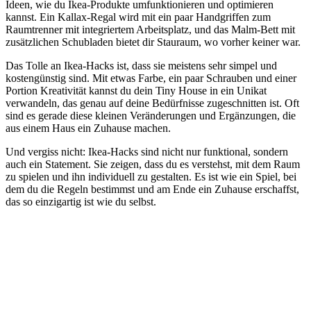
Ideen, wie du Ikea-Produkte umfunktionieren und optimieren
kannst. Ein Kallax-Regal wird mit ein paar Handgriffen zum
Raumtrenner mit integriertem Arbeitsplatz, und das Malm-Bett mit
zusätzlichen Schubladen bietet dir Stauraum, wo vorher keiner war.
Das Tolle an Ikea-Hacks ist, dass sie meistens sehr simpel und
kostengünstig sind. Mit etwas Farbe, ein paar Schrauben und einer
Portion Kreativität kannst du dein Tiny House in ein Unikat
verwandeln, das genau auf deine Bedürfnisse zugeschnitten ist. Oft
sind es gerade diese kleinen Veränderungen und Ergänzungen, die
aus einem Haus ein Zuhause machen.
Und vergiss nicht: Ikea-Hacks sind nicht nur funktional, sondern
auch ein Statement. Sie zeigen, dass du es verstehst, mit dem Raum
zu spielen und ihn individuell zu gestalten. Es ist wie ein Spiel, bei
dem du die Regeln bestimmst und am Ende ein Zuhause erschaffst,
das so einzigartig ist wie du selbst.