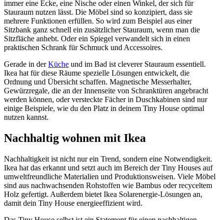
immer eine Ecke, eine Nische oder einen Winkel, der sich für
Stauraum nutzen lässt. Die Möbel sind so konzipiert, dass sie
mehrere Funktionen erfüllen. So wird zum Beispiel aus einer
Sitzbank ganz schnell ein zusätzlicher Stauraum, wenn man die
Sitzfläche anhebt. Oder ein Spiegel verwandelt sich in einen
praktischen Schrank für Schmuck und Accessoires.
Gerade in der
Küche
und im Bad ist cleverer Stauraum essentiell.
Ikea hat für diese Räume spezielle Lösungen entwickelt, die
Ordnung und Übersicht schaffen. Magnetische Messerhalter,
Gewürzregale, die an der Innenseite von Schranktüren angebracht
werden können, oder versteckte Fächer in Duschkabinen sind nur
einige Beispiele, wie du den Platz in deinem Tiny House optimal
nutzen kannst.
Nachhaltig wohnen mit Ikea
Nachhaltigkeit ist nicht nur ein Trend, sondern eine Notwendigkeit.
Ikea hat das erkannt und setzt auch im Bereich der Tiny Houses auf
umweltfreundliche Materialien und Produktionsweisen. Viele Möbel
sind aus nachwachsenden Rohstoffen wie Bambus oder recyceltem
Holz gefertigt. Außerdem bietet Ikea Solarenergie-Lösungen an,
damit dein Tiny House energieeffizient wird.
Das Tiny House selbst ist ein Statement für einen nachhaltigen