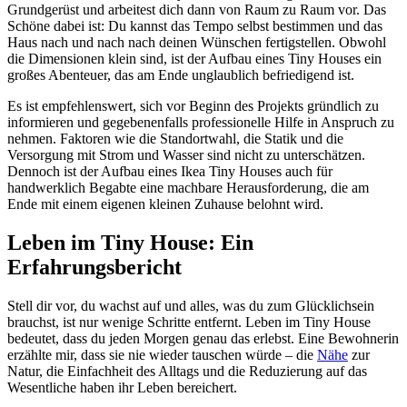
Grundgerüst und arbeitest dich dann von Raum zu Raum vor. Das
Schöne dabei ist: Du kannst das Tempo selbst bestimmen und das
Haus nach und nach nach deinen Wünschen fertigstellen. Obwohl
die Dimensionen klein sind, ist der Aufbau eines Tiny Houses ein
großes Abenteuer, das am Ende unglaublich befriedigend ist.
Es ist empfehlenswert, sich vor Beginn des Projekts gründlich zu
informieren und gegebenenfalls professionelle Hilfe in Anspruch zu
nehmen. Faktoren wie die Standortwahl, die Statik und die
Versorgung mit Strom und Wasser sind nicht zu unterschätzen.
Dennoch ist der Aufbau eines Ikea Tiny Houses auch für
handwerklich Begabte eine machbare Herausforderung, die am
Ende mit einem eigenen kleinen Zuhause belohnt wird.
Leben im Tiny House: Ein
Erfahrungsbericht
Stell dir vor, du wachst auf und alles, was du zum Glücklichsein
brauchst, ist nur wenige Schritte entfernt. Leben im Tiny House
bedeutet, dass du jeden Morgen genau das erlebst. Eine Bewohnerin
erzählte mir, dass sie nie wieder tauschen würde – die
Nähe
zur
Natur, die Einfachheit des Alltags und die Reduzierung auf das
Wesentliche haben ihr Leben bereichert.