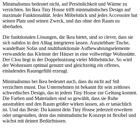
Minimalismus bedeutet nicht, auf Persönlichkeit und Wärme zu
verzichten. Im Ikea Tiny House trifft minimalistisches Design auf
maximale Funktionalität. Jedes Möbelstück und jedes Accessoire hat
seinen Platz und seinen Zweck, und das ohne den Raum zu
überladen.
Die funktionalen Lösungen, die Ikea bietet, sind so clever, dass sie
sich nahtlos in den Alltag integrieren lassen. Ausziehbare Tische,
wandelbare Sofas und multifunktionale Aufbewahrungselemente
verwandeln das Kleinste der Häuser in eine vollwertige Wohnstätte.
Der Clou liegt in der Doppelnutzung vieler Möbelstücke. So wird
der Wohnraum optimal genutzt und gleichzeitig ein offenes,
einladendes Raumgefühl erzeugt.
Minimalismus bei Ikea bedeutet auch, dass du nicht auf Stil
verzichten musst. Das Unternehmen ist bekannt für sein zeitloses
schwedisches Design, das in jedem Tiny House zur Geltung kommt.
Die Farben und Materialien sind so gewählt, dass sie Ruhe
ausstrahlen und den Raum größer wirken lassen, als er tatsächlich
ist. Und das Beste: Du kannst dein Tiny House jederzeit erweitern
oder umgestalten, denn das minimalistische Konzept ist flexibel und
wächst mit deinen Bedürfnissen.