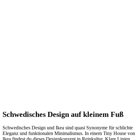
Schwedisches Design auf kleinem Fuß
Schwedisches Design und Ikea sind quasi Synonyme für schlichte
Eleganz und funktionalen Minimalismus. In einem Tiny House von
Ikea findest du dieses Designkonzept in Reinkultur. Klare Linien,