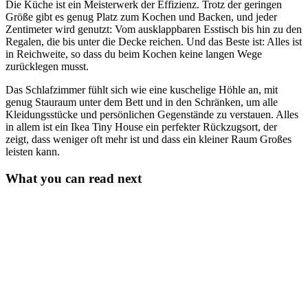
Die Küche ist ein Meisterwerk der Effizienz. Trotz der geringen
Größe gibt es genug Platz zum Kochen und Backen, und jeder
Zentimeter wird genutzt: Vom ausklappbaren Esstisch bis hin zu den
Regalen, die bis unter die Decke reichen. Und das Beste ist: Alles ist
in Reichweite, so dass du beim Kochen keine langen Wege
zurücklegen musst.
Das Schlafzimmer fühlt sich wie eine kuschelige Höhle an, mit
genug Stauraum unter dem Bett und in den Schränken, um alle
Kleidungsstücke und persönlichen Gegenstände zu verstauen. Alles
in allem ist ein Ikea Tiny House ein perfekter Rückzugsort, der
zeigt, dass weniger oft mehr ist und dass ein kleiner Raum Großes
leisten kann.
What you can read next