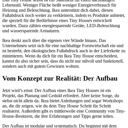
Lebensstil. Weniger Fläche heißt weniger Energieverbrauch für
Heizung und Beleuchtung. Ikea unterstützt dich dabei, diesen
Fußabdruck noch weiter zu verkleinern, indem es Produkte anbietet,
die speziell für die Bedürfnisse eines Tiny Houses entwickelt
wurden. Dazu zählen energiesparende Geräte, LED-Beleuchtung
und wassersparende Armaturen.
Ikea denkt auch über die eigenen vier Wände hinaus. Das
Unternehmen setzt sich für eine nachhaltige Forstwirtschaft ein und
ist bestrebt, den ökologischen Fußabdruck auch in der Lieferkette zu
minimieren. Wenn du dich für ein Ikea Tiny House entscheidest,
kannst du also sicher sein, dass du nicht nur stilvoll und funktionell,
sondern auch mit gutem Gewissen wohnst.
Vom Konzept zur Realität: Der Aufbau
Jetzt wird’s ernst: Der Aufbau eines Ikea Tiny Houses ist ein
Projekt, das Planung und Geduld erfordert. Aber keine Sorge, du
stehst nicht allein da. Ikea bietet Anleitungen und sogar Workshops
an, die dir zeigen, wie du dein Tiny House Schritt für Schritt
realisierst. Außerdem gibt es mittlerweile eine Community von Tiny-
House-Besitzern, die ihre Erfahrungen und Tipps gerne teilen.
Der Aufbau ist modular und systematisch. Du beginnst mit dem