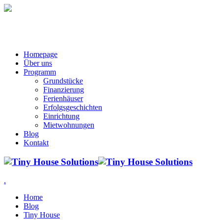
Homepage
Über uns
Programm
Grundstücke
Finanzierung
Ferienhäuser
Erfolgsgeschichten
Einrichtung
Mietwohnungen
Blog
Kontakt
.
Home
Blog
Tiny House