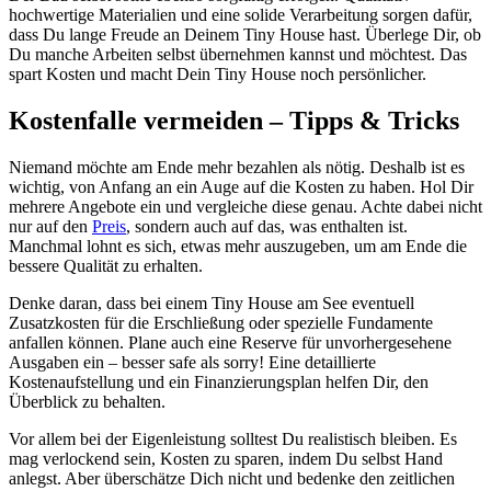
hochwertige Materialien und eine solide Verarbeitung sorgen dafür,
dass Du lange Freude an Deinem Tiny House hast. Überlege Dir, ob
Du manche Arbeiten selbst übernehmen kannst und möchtest. Das
spart Kosten und macht Dein Tiny House noch persönlicher.
Kostenfalle vermeiden – Tipps & Tricks
Niemand möchte am Ende mehr bezahlen als nötig. Deshalb ist es
wichtig, von Anfang an ein Auge auf die Kosten zu haben. Hol Dir
mehrere Angebote ein und vergleiche diese genau. Achte dabei nicht
nur auf den
Preis
, sondern auch auf das, was enthalten ist.
Manchmal lohnt es sich, etwas mehr auszugeben, um am Ende die
bessere Qualität zu erhalten.
Denke daran, dass bei einem Tiny House am See eventuell
Zusatzkosten für die Erschließung oder spezielle Fundamente
anfallen können. Plane auch eine Reserve für unvorhergesehene
Ausgaben ein – besser safe als sorry! Eine detaillierte
Kostenaufstellung und ein Finanzierungsplan helfen Dir, den
Überblick zu behalten.
Vor allem bei der Eigenleistung solltest Du realistisch bleiben. Es
mag verlockend sein, Kosten zu sparen, indem Du selbst Hand
anlegst. Aber überschätze Dich nicht und bedenke den zeitlichen