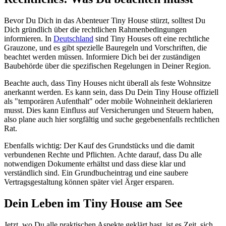
Bevor Du Dich in das Abenteuer Tiny House stürzt, solltest Du
Dich gründlich über die rechtlichen Rahmenbedingungen
informieren. In
Deutschland
sind Tiny Houses oft eine rechtliche
Grauzone, und es gibt spezielle Bauregeln und Vorschriften, die
beachtet werden müssen. Informiere Dich bei der zuständigen
Baubehörde über die spezifischen Regelungen in Deiner Region.
Beachte auch, dass Tiny Houses nicht überall als feste Wohnsitze
anerkannt werden. Es kann sein, dass Du Dein Tiny House offiziell
als "temporären Aufenthalt" oder mobile Wohneinheit deklarieren
musst. Dies kann Einfluss auf Versicherungen und Steuern haben,
also plane auch hier sorgfältig und suche gegebenenfalls rechtlichen
Rat.
Ebenfalls wichtig: Der Kauf des Grundstücks und die damit
verbundenen Rechte und Pflichten. Achte darauf, dass Du alle
notwendigen Dokumente erhältst und dass diese klar und
verständlich sind. Ein Grundbucheintrag und eine saubere
Vertragsgestaltung können später viel Ärger ersparen.
Dein Leben im Tiny House am See
Jetzt, wo Du alle praktischen Aspekte geklärt hast, ist es Zeit, sich