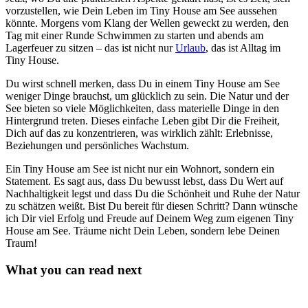
vorzustellen, wie Dein Leben im Tiny House am See aussehen
könnte. Morgens vom Klang der Wellen geweckt zu werden, den
Tag mit einer Runde Schwimmen zu starten und abends am
Lagerfeuer zu sitzen – das ist nicht nur
Urlaub
, das ist Alltag im
Tiny House.
Du wirst schnell merken, dass Du in einem Tiny House am See
weniger Dinge brauchst, um glücklich zu sein. Die Natur und der
See bieten so viele Möglichkeiten, dass materielle Dinge in den
Hintergrund treten. Dieses einfache Leben gibt Dir die Freiheit,
Dich auf das zu konzentrieren, was wirklich zählt: Erlebnisse,
Beziehungen und persönliches Wachstum.
Ein Tiny House am See ist nicht nur ein Wohnort, sondern ein
Statement. Es sagt aus, dass Du bewusst lebst, dass Du Wert auf
Nachhaltigkeit legst und dass Du die Schönheit und Ruhe der Natur
zu schätzen weißt. Bist Du bereit für diesen Schritt? Dann wünsche
ich Dir viel Erfolg und Freude auf Deinem Weg zum eigenen Tiny
House am See. Träume nicht Dein Leben, sondern lebe Deinen
Traum!
What you can read next