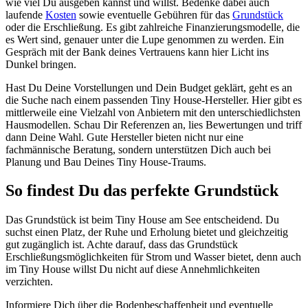
wie viel Du ausgeben kannst und willst. Bedenke dabei auch
laufende
Kosten
sowie eventuelle Gebühren für das
Grundstück
oder die Erschließung. Es gibt zahlreiche Finanzierungsmodelle, die
es Wert sind, genauer unter die Lupe genommen zu werden. Ein
Gespräch mit der Bank deines Vertrauens kann hier Licht ins
Dunkel bringen.
Hast Du Deine Vorstellungen und Dein Budget geklärt, geht es an
die Suche nach einem passenden Tiny House-Hersteller. Hier gibt es
mittlerweile eine Vielzahl von Anbietern mit den unterschiedlichsten
Hausmodellen. Schau Dir Referenzen an, lies Bewertungen und triff
dann Deine Wahl. Gute Hersteller bieten nicht nur eine
fachmännische Beratung, sondern unterstützen Dich auch bei
Planung und Bau Deines Tiny House-Traums.
So findest Du das perfekte Grundstück
Das Grundstück ist beim Tiny House am See entscheidend. Du
suchst einen Platz, der Ruhe und Erholung bietet und gleichzeitig
gut zugänglich ist. Achte darauf, dass das Grundstück
Erschließungsmöglichkeiten für Strom und Wasser bietet, denn auch
im Tiny House willst Du nicht auf diese Annehmlichkeiten
verzichten.
Informiere Dich über die Bodenbeschaffenheit und eventuelle