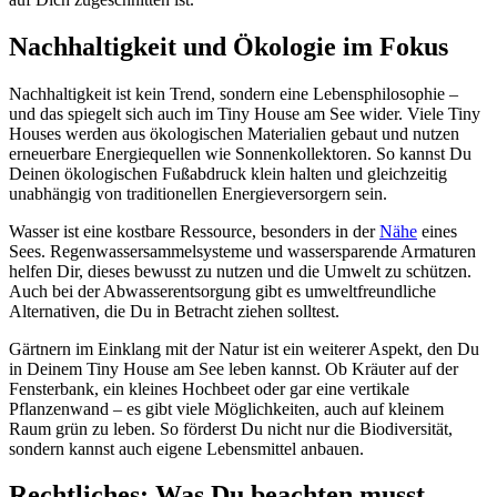
Nachhaltigkeit und Ökologie im Fokus
Nachhaltigkeit ist kein Trend, sondern eine Lebensphilosophie –
und das spiegelt sich auch im Tiny House am See wider. Viele Tiny
Houses werden aus ökologischen Materialien gebaut und nutzen
erneuerbare Energiequellen wie Sonnenkollektoren. So kannst Du
Deinen ökologischen Fußabdruck klein halten und gleichzeitig
unabhängig von traditionellen Energieversorgern sein.
Wasser ist eine kostbare Ressource, besonders in der
Nähe
eines
Sees. Regenwassersammelsysteme und wassersparende Armaturen
helfen Dir, dieses bewusst zu nutzen und die Umwelt zu schützen.
Auch bei der Abwasserentsorgung gibt es umweltfreundliche
Alternativen, die Du in Betracht ziehen solltest.
Gärtnern im Einklang mit der Natur ist ein weiterer Aspekt, den Du
in Deinem Tiny House am See leben kannst. Ob Kräuter auf der
Fensterbank, ein kleines Hochbeet oder gar eine vertikale
Pflanzenwand – es gibt viele Möglichkeiten, auch auf kleinem
Raum grün zu leben. So förderst Du nicht nur die Biodiversität,
sondern kannst auch eigene Lebensmittel anbauen.
Rechtliches: Was Du beachten musst