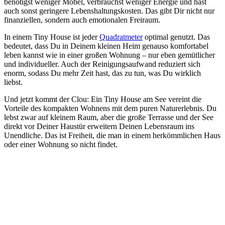
benötigst weniger Möbel, verbrauchst weniger Energie und hast
auch sonst geringere Lebenshaltungskosten. Das gibt Dir nicht nur
finanziellen, sondern auch emotionalen Freiraum.
In einem Tiny House ist jeder
Quadratmeter
optimal genutzt. Das
bedeutet, dass Du in Deinem kleinen Heim genauso komfortabel
leben kannst wie in einer großen Wohnung – nur eben gemütlicher
und individueller. Auch der Reinigungsaufwand reduziert sich
enorm, sodass Du mehr Zeit hast, das zu tun, was Du wirklich
liebst.
Und jetzt kommt der Clou: Ein Tiny House am See vereint die
Vorteile des kompakten Wohnens mit dem puren Naturerlebnis. Du
lebst zwar auf kleinem Raum, aber die große Terrasse und der See
direkt vor Deiner Haustür erweitern Deinen Lebensraum ins
Unendliche. Das ist Freiheit, die man in einem herkömmlichen Haus
oder einer Wohnung so nicht findet.