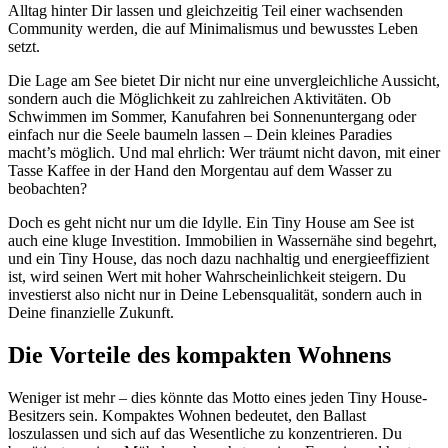
Alltag hinter Dir lassen und gleichzeitig Teil einer wachsenden
Community werden, die auf Minimalismus und bewusstes Leben
setzt.
Die Lage am See bietet Dir nicht nur eine unvergleichliche Aussicht,
sondern auch die Möglichkeit zu zahlreichen Aktivitäten. Ob
Schwimmen im Sommer, Kanufahren bei Sonnenuntergang oder
einfach nur die Seele baumeln lassen – Dein kleines Paradies
macht’s möglich. Und mal ehrlich: Wer träumt nicht davon, mit einer
Tasse Kaffee in der Hand den Morgentau auf dem Wasser zu
beobachten?
Doch es geht nicht nur um die Idylle. Ein Tiny House am See ist
auch eine kluge Investition. Immobilien in Wassernähe sind begehrt,
und ein Tiny House, das noch dazu nachhaltig und energieeffizient
ist, wird seinen Wert mit hoher Wahrscheinlichkeit steigern. Du
investierst also nicht nur in Deine Lebensqualität, sondern auch in
Deine finanzielle Zukunft.
Die Vorteile des kompakten Wohnens
Weniger ist mehr – dies könnte das Motto eines jeden Tiny House-
Besitzers sein. Kompaktes Wohnen bedeutet, den Ballast
loszulassen und sich auf das Wesentliche zu konzentrieren. Du