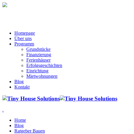
Homepage
Über uns
Programm
Grundstücke
Finanzierung
Ferienhäuser
Erfolgsgeschichten
Einrichtung
Mietwohnungen
Blog
Kontakt
.
Home
Blog
Ratgeber Bauen