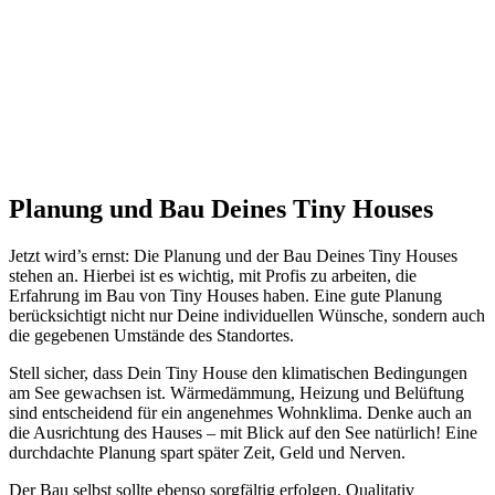
Planung und Bau Deines Tiny Houses
Jetzt wird’s ernst: Die Planung und der Bau Deines Tiny Houses
stehen an. Hierbei ist es wichtig, mit Profis zu arbeiten, die
Erfahrung im Bau von Tiny Houses haben. Eine gute Planung
berücksichtigt nicht nur Deine individuellen Wünsche, sondern auch
die gegebenen Umstände des Standortes.
Stell sicher, dass Dein Tiny House den klimatischen Bedingungen
am See gewachsen ist. Wärmedämmung, Heizung und Belüftung
sind entscheidend für ein angenehmes Wohnklima. Denke auch an
die Ausrichtung des Hauses – mit Blick auf den See natürlich! Eine
durchdachte Planung spart später Zeit, Geld und Nerven.
Der Bau selbst sollte ebenso sorgfältig erfolgen. Qualitativ