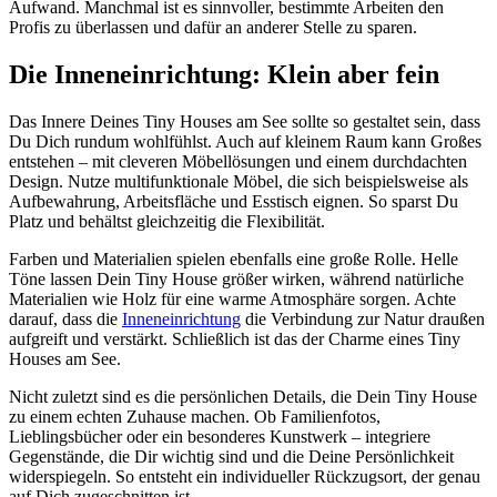
Aufwand. Manchmal ist es sinnvoller, bestimmte Arbeiten den
Profis zu überlassen und dafür an anderer Stelle zu sparen.
Die Inneneinrichtung: Klein aber fein
Das Innere Deines Tiny Houses am See sollte so gestaltet sein, dass
Du Dich rundum wohlfühlst. Auch auf kleinem Raum kann Großes
entstehen – mit cleveren Möbellösungen und einem durchdachten
Design. Nutze multifunktionale Möbel, die sich beispielsweise als
Aufbewahrung, Arbeitsfläche und Esstisch eignen. So sparst Du
Platz und behältst gleichzeitig die Flexibilität.
Farben und Materialien spielen ebenfalls eine große Rolle. Helle
Töne lassen Dein Tiny House größer wirken, während natürliche
Materialien wie Holz für eine warme Atmosphäre sorgen. Achte
darauf, dass die
Inneneinrichtung
die Verbindung zur Natur draußen
aufgreift und verstärkt. Schließlich ist das der Charme eines Tiny
Houses am See.
Nicht zuletzt sind es die persönlichen Details, die Dein Tiny House
zu einem echten Zuhause machen. Ob Familienfotos,
Lieblingsbücher oder ein besonderes Kunstwerk – integriere
Gegenstände, die Dir wichtig sind und die Deine Persönlichkeit
widerspiegeln. So entsteht ein individueller Rückzugsort, der genau
auf Dich zugeschnitten ist.