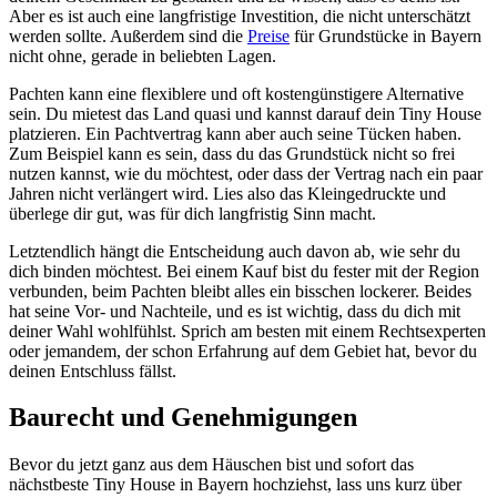
Aber es ist auch eine langfristige Investition, die nicht unterschätzt
werden sollte. Außerdem sind die
Preise
für Grundstücke in Bayern
nicht ohne, gerade in beliebten Lagen.
Pachten kann eine flexiblere und oft kostengünstigere Alternative
sein. Du mietest das Land quasi und kannst darauf dein Tiny House
platzieren. Ein Pachtvertrag kann aber auch seine Tücken haben.
Zum Beispiel kann es sein, dass du das Grundstück nicht so frei
nutzen kannst, wie du möchtest, oder dass der Vertrag nach ein paar
Jahren nicht verlängert wird. Lies also das Kleingedruckte und
überlege dir gut, was für dich langfristig Sinn macht.
Letztendlich hängt die Entscheidung auch davon ab, wie sehr du
dich binden möchtest. Bei einem Kauf bist du fester mit der Region
verbunden, beim Pachten bleibt alles ein bisschen lockerer. Beides
hat seine Vor- und Nachteile, und es ist wichtig, dass du dich mit
deiner Wahl wohlfühlst. Sprich am besten mit einem Rechtsexperten
oder jemandem, der schon Erfahrung auf dem Gebiet hat, bevor du
deinen Entschluss fällst.
Baurecht und Genehmigungen
Bevor du jetzt ganz aus dem Häuschen bist und sofort das
nächstbeste Tiny House in Bayern hochziehst, lass uns kurz über