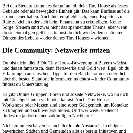
Bei den Steuern kommt es darauf an, ob dein Tiny House als festes
Gebäude oder als bewegliche Einheit gilt. Das kann Einfluss auf die
Grundsteuer haben. Auch hier empfiehlt sich, einen Experten zu
Rate zu ziehen oder sich beim Finanzamt zu erkundigen. Keine
Sorge, Steuern sind zwar nicht das spannendste Thema, aber wenn
du sie einmal geregelt hast, kannst du dich wieder den schöneren
Dingen des Lebens – oder deines Tiny Houses – widmen.
Die Community: Netzwerke nutzen
Du bist nicht allein! Die Tiny House-Bewegung in Bayern wächst,
und das ist fantastisch, denn Netzwerke sind Gold wert. Egal, ob du
Erfahrungen austauschen, Tipps für den Bau bekommen oder dich
über die besten Standorte informieren möchtest – in der Community
findest du Unterstützung.
Es gibt Online-Gruppen, Foren und soziale Netzwerke, wo du dich
mit Gleichgesinnten verbinden kannst. Auch Tiny House-
Workshops oder Messen sind eine super Gelegenheit, um Kontakte
zu knüpfen und sich weiterzubilden. Und wer weiß, vielleicht
findest du ja dort deinen zukünftigen Nachbarn?
Nicht zu unterschätzen ist auch der lokale Austausch. In einigen
bayerischen Städten und Gemeinden gibt es bereits Initiativen und