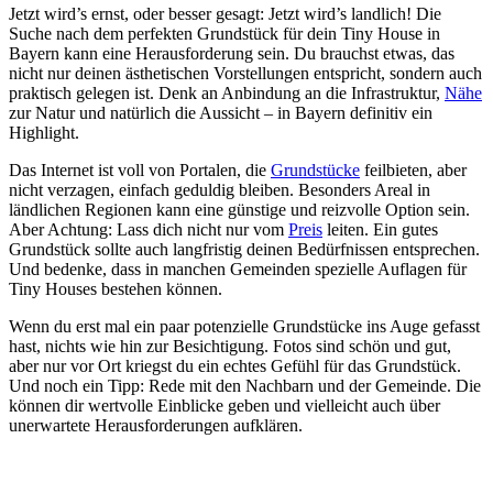
Jetzt wird’s ernst, oder besser gesagt: Jetzt wird’s landlich! Die
Suche nach dem perfekten Grundstück für dein Tiny House in
Bayern kann eine Herausforderung sein. Du brauchst etwas, das
nicht nur deinen ästhetischen Vorstellungen entspricht, sondern auch
praktisch gelegen ist. Denk an Anbindung an die Infrastruktur,
Nähe
zur Natur und natürlich die Aussicht – in Bayern definitiv ein
Highlight.
Das Internet ist voll von Portalen, die
Grundstücke
feilbieten, aber
nicht verzagen, einfach geduldig bleiben. Besonders Areal in
ländlichen Regionen kann eine günstige und reizvolle Option sein.
Aber Achtung: Lass dich nicht nur vom
Preis
leiten. Ein gutes
Grundstück sollte auch langfristig deinen Bedürfnissen entsprechen.
Und bedenke, dass in manchen Gemeinden spezielle Auflagen für
Tiny Houses bestehen können.
Wenn du erst mal ein paar potenzielle Grundstücke ins Auge gefasst
hast, nichts wie hin zur Besichtigung. Fotos sind schön und gut,
aber nur vor Ort kriegst du ein echtes Gefühl für das Grundstück.
Und noch ein Tipp: Rede mit den Nachbarn und der Gemeinde. Die
können dir wertvolle Einblicke geben und vielleicht auch über
unerwartete Herausforderungen aufklären.