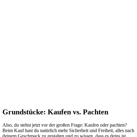
Grundstücke: Kaufen vs. Pachten
Also, du stehst jetzt vor der großen Frage: Kaufen oder pachten?
Beim Kauf hast du natürlich mehr Sicherheit und Freiheit, alles nach
deinem Geschmack zu gestalten und zu wissen, dass es deins ist.