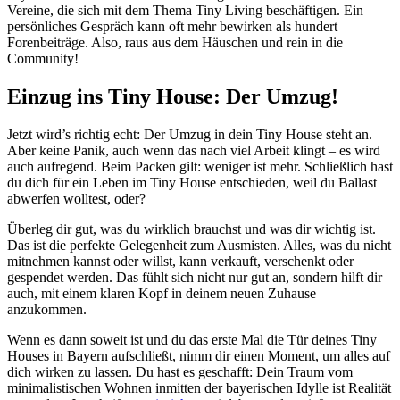
Vereine, die sich mit dem Thema Tiny Living beschäftigen. Ein
persönliches Gespräch kann oft mehr bewirken als hundert
Forenbeiträge. Also, raus aus dem Häuschen und rein in die
Community!
Einzug ins Tiny House: Der Umzug!
Jetzt wird’s richtig echt: Der Umzug in dein Tiny House steht an.
Aber keine Panik, auch wenn das nach viel Arbeit klingt – es wird
auch aufregend. Beim Packen gilt: weniger ist mehr. Schließlich hast
du dich für ein Leben im Tiny House entschieden, weil du Ballast
abwerfen wolltest, oder?
Überleg dir gut, was du wirklich brauchst und was dir wichtig ist.
Das ist die perfekte Gelegenheit zum Ausmisten. Alles, was du nicht
mitnehmen kannst oder willst, kann verkauft, verschenkt oder
gespendet werden. Das fühlt sich nicht nur gut an, sondern hilft dir
auch, mit einem klaren Kopf in deinem neuen Zuhause
anzukommen.
Wenn es dann soweit ist und du das erste Mal die Tür deines Tiny
Houses in Bayern aufschließt, nimm dir einen Moment, um alles auf
dich wirken zu lassen. Du hast es geschafft: Dein Traum vom
minimalistischen Wohnen inmitten der bayerischen Idylle ist Realität