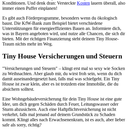
Konditionen. Und denk dran: Versteckte
Kosten
lauern überall, also
immer einen Puffer einplanen!
Es gibt auch Förderprogramme, besonders wenn du ökologisch
baust. Die KfW-Bank zum Beispiel bietet verschiedene
Unterstützungen für energieeffizientes Bauen an. Informiere dich,
was in Bayern angeboten wird, und nutze alle Chancen, die sich dir
bieten. Mit der richtigen Finanzierung steht deinem Tiny House-
Traum nichts mehr im Weg.
Tiny House Versicherungen und Steuern
"Versicherungen und Steuern" – klingt erst mal so sexy wie Socken
zu Weihnachten. Aber glaub mir, du wirst froh sein, wenn du dich
damit auseinandergesetzt hast, falls mal was schiefgeht. Ein Tiny
House ist zwar klein, aber es ist trotzdem eine Immobilie, die du
absichern solltest.
Eine Wohngebäudeversicherung für dein Tiny House ist eine gute
Idee, um dich gegen Schäden durch Feuer, Leitungswasser oder
Sturm abzusichern. Auch eine Haftpflichtversicherung ist nicht
verkehrt, falls mal jemand auf deinem Grundstück zu Schaden
kommt. Klingt alles nach Erwachsenenkram, ist es auch, aber lieber
safe als sorry, richtig?