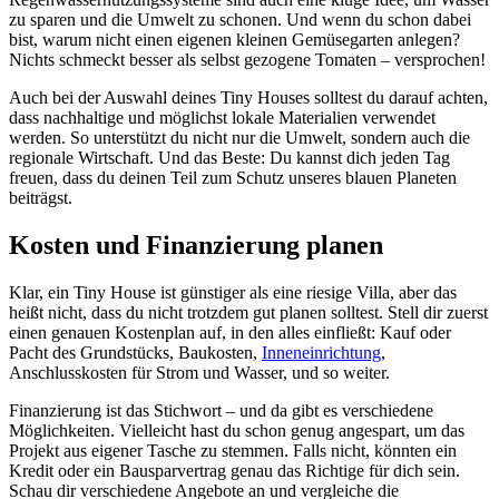
zu sparen und die Umwelt zu schonen. Und wenn du schon dabei
bist, warum nicht einen eigenen kleinen Gemüsegarten anlegen?
Nichts schmeckt besser als selbst gezogene Tomaten – versprochen!
Auch bei der Auswahl deines Tiny Houses solltest du darauf achten,
dass nachhaltige und möglichst lokale Materialien verwendet
werden. So unterstützt du nicht nur die Umwelt, sondern auch die
regionale Wirtschaft. Und das Beste: Du kannst dich jeden Tag
freuen, dass du deinen Teil zum Schutz unseres blauen Planeten
beiträgst.
Kosten und Finanzierung planen
Klar, ein Tiny House ist günstiger als eine riesige Villa, aber das
heißt nicht, dass du nicht trotzdem gut planen solltest. Stell dir zuerst
einen genauen Kostenplan auf, in den alles einfließt: Kauf oder
Pacht des Grundstücks, Baukosten,
Inneneinrichtung
,
Anschlusskosten für Strom und Wasser, und so weiter.
Finanzierung ist das Stichwort – und da gibt es verschiedene
Möglichkeiten. Vielleicht hast du schon genug angespart, um das
Projekt aus eigener Tasche zu stemmen. Falls nicht, könnten ein
Kredit oder ein Bausparvertrag genau das Richtige für dich sein.
Schau dir verschiedene Angebote an und vergleiche die