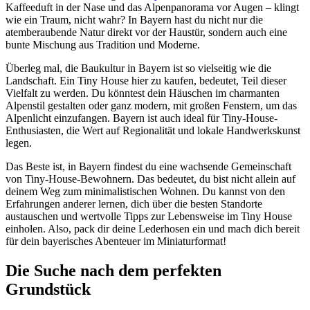
Kaffeeduft in der Nase und das Alpenpanorama vor Augen – klingt
wie ein Traum, nicht wahr? In Bayern hast du nicht nur die
atemberaubende Natur direkt vor der Haustür, sondern auch eine
bunte Mischung aus Tradition und Moderne.
Überleg mal, die Baukultur in Bayern ist so vielseitig wie die
Landschaft. Ein Tiny House hier zu kaufen, bedeutet, Teil dieser
Vielfalt zu werden. Du könntest dein Häuschen im charmanten
Alpenstil gestalten oder ganz modern, mit großen Fenstern, um das
Alpenlicht einzufangen. Bayern ist auch ideal für Tiny-House-
Enthusiasten, die Wert auf Regionalität und lokale Handwerkskunst
legen.
Das Beste ist, in Bayern findest du eine wachsende Gemeinschaft
von Tiny-House-Bewohnern. Das bedeutet, du bist nicht allein auf
deinem Weg zum minimalistischen Wohnen. Du kannst von den
Erfahrungen anderer lernen, dich über die besten Standorte
austauschen und wertvolle Tipps zur Lebensweise im Tiny House
einholen. Also, pack dir deine Lederhosen ein und mach dich bereit
für dein bayerisches Abenteuer im Miniaturformat!
Die Suche nach dem perfekten
Grundstück