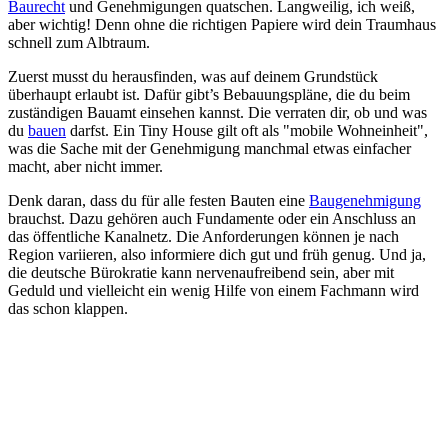
Baurecht
und Genehmigungen quatschen. Langweilig, ich weiß,
aber wichtig! Denn ohne die richtigen Papiere wird dein Traumhaus
schnell zum Albtraum.
Zuerst musst du herausfinden, was auf deinem Grundstück
überhaupt erlaubt ist. Dafür gibt’s Bebauungspläne, die du beim
zuständigen Bauamt einsehen kannst. Die verraten dir, ob und was
du
bauen
darfst. Ein Tiny House gilt oft als "mobile Wohneinheit",
was die Sache mit der Genehmigung manchmal etwas einfacher
macht, aber nicht immer.
Denk daran, dass du für alle festen Bauten eine
Baugenehmigung
brauchst. Dazu gehören auch Fundamente oder ein Anschluss an
das öffentliche Kanalnetz. Die Anforderungen können je nach
Region variieren, also informiere dich gut und früh genug. Und ja,
die deutsche Bürokratie kann nervenaufreibend sein, aber mit
Geduld und vielleicht ein wenig Hilfe von einem Fachmann wird
das schon klappen.