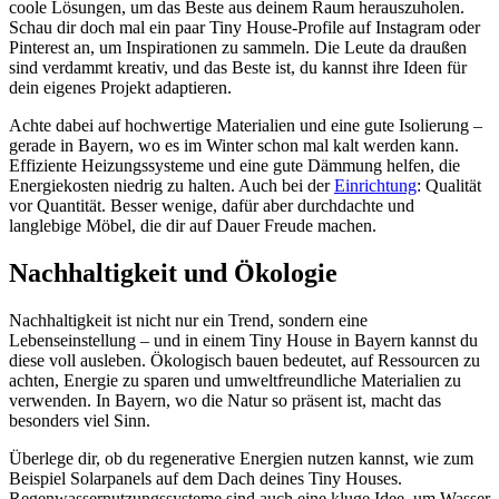
coole Lösungen, um das Beste aus deinem Raum herauszuholen.
Schau dir doch mal ein paar Tiny House-Profile auf Instagram oder
Pinterest an, um Inspirationen zu sammeln. Die Leute da draußen
sind verdammt kreativ, und das Beste ist, du kannst ihre Ideen für
dein eigenes Projekt adaptieren.
Achte dabei auf hochwertige Materialien und eine gute Isolierung –
gerade in Bayern, wo es im Winter schon mal kalt werden kann.
Effiziente Heizungssysteme und eine gute Dämmung helfen, die
Energiekosten niedrig zu halten. Auch bei der
Einrichtung
: Qualität
vor Quantität. Besser wenige, dafür aber durchdachte und
langlebige Möbel, die dir auf Dauer Freude machen.
Nachhaltigkeit und Ökologie
Nachhaltigkeit ist nicht nur ein Trend, sondern eine
Lebenseinstellung – und in einem Tiny House in Bayern kannst du
diese voll ausleben. Ökologisch bauen bedeutet, auf Ressourcen zu
achten, Energie zu sparen und umweltfreundliche Materialien zu
verwenden. In Bayern, wo die Natur so präsent ist, macht das
besonders viel Sinn.
Überlege dir, ob du regenerative Energien nutzen kannst, wie zum
Beispiel Solarpanels auf dem Dach deines Tiny Houses.
Regenwassernutzungssysteme sind auch eine kluge Idee, um Wasser