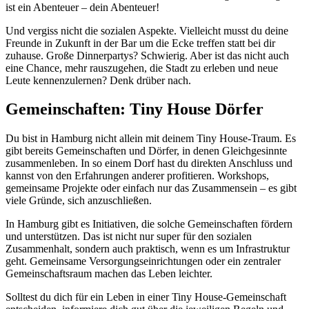
ist ein Abenteuer – dein Abenteuer!
Und vergiss nicht die sozialen Aspekte. Vielleicht musst du deine
Freunde in Zukunft in der Bar um die Ecke treffen statt bei dir
zuhause. Große Dinnerpartys? Schwierig. Aber ist das nicht auch
eine Chance, mehr rauszugehen, die Stadt zu erleben und neue
Leute kennenzulernen? Denk drüber nach.
Gemeinschaften: Tiny House Dörfer
Du bist in Hamburg nicht allein mit deinem Tiny House-Traum. Es
gibt bereits Gemeinschaften und Dörfer, in denen Gleichgesinnte
zusammenleben. In so einem Dorf hast du direkten Anschluss und
kannst von den Erfahrungen anderer profitieren. Workshops,
gemeinsame Projekte oder einfach nur das Zusammensein – es gibt
viele Gründe, sich anzuschließen.
In Hamburg gibt es Initiativen, die solche Gemeinschaften fördern
und unterstützen. Das ist nicht nur super für den sozialen
Zusammenhalt, sondern auch praktisch, wenn es um Infrastruktur
geht. Gemeinsame Versorgungseinrichtungen oder ein zentraler
Gemeinschaftsraum machen das Leben leichter.
Solltest du dich für ein Leben in einer Tiny House-Gemeinschaft