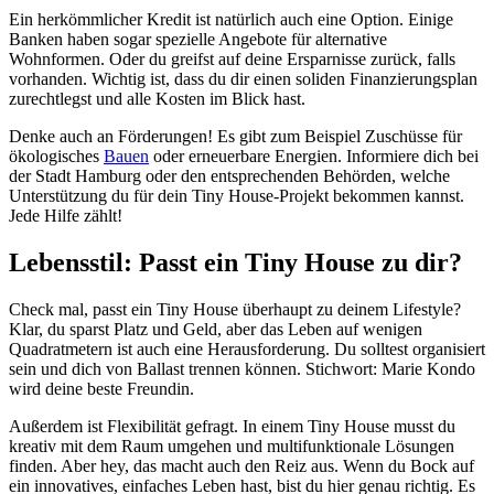
Ein herkömmlicher Kredit ist natürlich auch eine Option. Einige
Banken haben sogar spezielle Angebote für alternative
Wohnformen. Oder du greifst auf deine Ersparnisse zurück, falls
vorhanden. Wichtig ist, dass du dir einen soliden Finanzierungsplan
zurechtlegst und alle Kosten im Blick hast.
Denke auch an Förderungen! Es gibt zum Beispiel Zuschüsse für
ökologisches
Bauen
oder erneuerbare Energien. Informiere dich bei
der Stadt Hamburg oder den entsprechenden Behörden, welche
Unterstützung du für dein Tiny House-Projekt bekommen kannst.
Jede Hilfe zählt!
Lebensstil: Passt ein Tiny House zu dir?
Check mal, passt ein Tiny House überhaupt zu deinem Lifestyle?
Klar, du sparst Platz und Geld, aber das Leben auf wenigen
Quadratmetern ist auch eine Herausforderung. Du solltest organisiert
sein und dich von Ballast trennen können. Stichwort: Marie Kondo
wird deine beste Freundin.
Außerdem ist Flexibilität gefragt. In einem Tiny House musst du
kreativ mit dem Raum umgehen und multifunktionale Lösungen
finden. Aber hey, das macht auch den Reiz aus. Wenn du Bock auf
ein innovatives, einfaches Leben hast, bist du hier genau richtig. Es