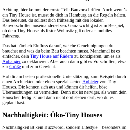
Achtung, hier kommt der ernste Teil: Bauvorschriften. Auch wenn’s
ein Tiny House ist, musst du dich in Hamburg an die Regeln halten.
Das bedeutet, du solltest dich frühzeitig mit den lokalen
Bauvorschriften auseinandersetzen. Ganz wichtig ist zum Beispiel,
ob dein Tiny House als fester Wohnsitz gilt oder als mobiles
Fahrzeug.
Das hat nämlich Einfluss darauf, welche Genehmigungen du
brauchst und was du beim Bau beachten musst. Manchmal ist es
einfacher, dein
Tiny House auf Rädern
zu konzipieren, um es als
Anhänger
zu deklarieren. Aber auch dann gibt es Vorschriften, etwa
zur
Größe
und zum Gewicht.
Hol dir am besten professionelle Unterstützung, zum Beispiel durch
einen Architekten oder einen spezialisierten
Anbieter
von Tiny
Houses. Die kennen sich aus und können dir helfen, böse
Überraschungen zu vermeiden. Denn nix ist nerviger, als wenn dein
Häuschen fertig ist und dann nicht dort stehen darf, wo du es
geplant hast.
Nachhaltigkeit: Öko-Tiny Houses
Nachhaltigkeit ist kein Buzzword, sondern Lifestyle – besonders im