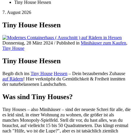
Tiny House Hessen
7. August 2026
Tiny House Hessen
Donnerstag, 28 März 2024
/
Published in
Minihäuser zum Kaufen
,
Tiny House
Tiny House Hessen
Begib dich ins
Tiny House
Hessen
– Dein bezauberndes Zuhause
auf Rädern
! Hier verknüpfst du Gemütlichkeit & Freiheit inmitten
der naturbelassenen Landschaften.
Was sind Tiny Houses?
Tiny Houses – also Minihäuser – sind der neueste Schrei für alle, die
es leid sind, in einer Wohnung zu wohnen, die größer ist als
manches Monopoly-Spielfeld. Stell dir vor, du hast alles, was du
brauchst, auf vielleicht 15 bis 50 Quadratmetern. Das klingt erstmal
nach "Hilfe, wo ist die Lupe?", aber es ist tatsächlich ziemlich