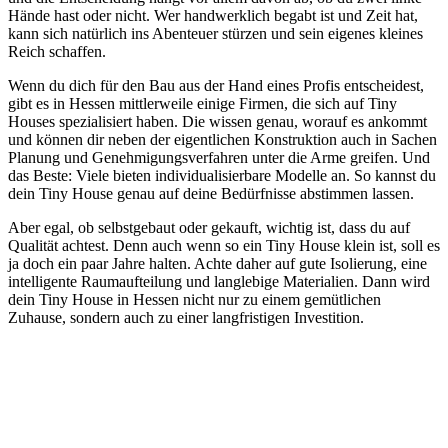
Hände hast oder nicht. Wer handwerklich begabt ist und Zeit hat,
kann sich natürlich ins Abenteuer stürzen und sein eigenes kleines
Reich schaffen.
Wenn du dich für den Bau aus der Hand eines Profis entscheidest,
gibt es in Hessen mittlerweile einige Firmen, die sich auf Tiny
Houses spezialisiert haben. Die wissen genau, worauf es ankommt
und können dir neben der eigentlichen Konstruktion auch in Sachen
Planung und Genehmigungsverfahren unter die Arme greifen. Und
das Beste: Viele bieten individualisierbare Modelle an. So kannst du
dein Tiny House genau auf deine Bedürfnisse abstimmen lassen.
Aber egal, ob selbstgebaut oder gekauft, wichtig ist, dass du auf
Qualität achtest. Denn auch wenn so ein Tiny House klein ist, soll es
ja doch ein paar Jahre halten. Achte daher auf gute Isolierung, eine
intelligente Raumaufteilung und langlebige Materialien. Dann wird
dein Tiny House in Hessen nicht nur zu einem gemütlichen
Zuhause, sondern auch zu einer langfristigen Investition.