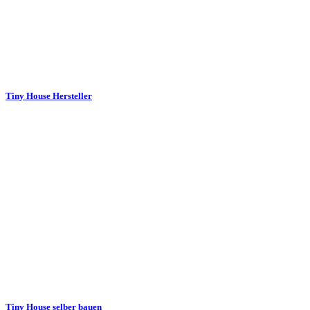
Tiny House Hersteller
Tiny House selber bauen