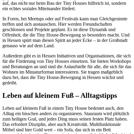
auf, das nicht nur beim Bau der Tiny Houses hilfreich ist, sondern
ein echtes soziales Miteinander fördert.
In Foren, bei Meetups oder auf Festivals kann man Gleichgesinnte
treffen und sich austauschen. Hier werden Freundschaften
geschlossen und Projekte geplant. Es ist diese Dynamik und
Offenheit, die die Tiny House-Bewegung so besonders macht. Und
in Hessen spürt man diesen Spirit an jeder Ecke – in der Großstadt
genauso wie auf dem Land.
Außerdem gibt es in Hessen Initiativen und Organisationen, die sich
für die Förderung von Tiny Houses einsetzen. Sie bieten Workshops
und Beratungen an und sind die Anlaufstelle für alle, die sich für das
Wohnen im Miniaturformat interessieren. Sie tragen maßgeblich
dazu bei, dass die Tiny House-Bewegung in Hessen wächst und
gedeiht.
Leben auf kleinem Fuß – Alltagstipps
Leben auf kleinem Fuß in einem Tiny House bedeutet auch, den
Alltag ein bisschen anders zu organisieren. Stauraum wird plötzlich
zum heiligen Gral, und jedes Ding muss seinen festen Platz haben.
Das erfordert Disziplin, aber auch Kreativität. Multifunktionale
Möbel sind hier Gold wert – ein Sofa, das sich in ein Bett