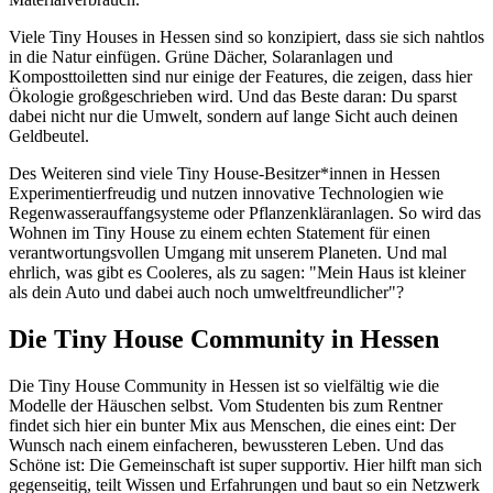
Viele Tiny Houses in Hessen sind so konzipiert, dass sie sich nahtlos
in die Natur einfügen. Grüne Dächer, Solaranlagen und
Komposttoiletten sind nur einige der Features, die zeigen, dass hier
Ökologie großgeschrieben wird. Und das Beste daran: Du sparst
dabei nicht nur die Umwelt, sondern auf lange Sicht auch deinen
Geldbeutel.
Des Weiteren sind viele Tiny House-Besitzer*innen in Hessen
Experimentierfreudig und nutzen innovative Technologien wie
Regenwasserauffangsysteme oder Pflanzenkläranlagen. So wird das
Wohnen im Tiny House zu einem echten Statement für einen
verantwortungsvollen Umgang mit unserem Planeten. Und mal
ehrlich, was gibt es Cooleres, als zu sagen: "Mein Haus ist kleiner
als dein Auto und dabei auch noch umweltfreundlicher"?
Die Tiny House Community in Hessen
Die Tiny House Community in Hessen ist so vielfältig wie die
Modelle der Häuschen selbst. Vom Studenten bis zum Rentner
findet sich hier ein bunter Mix aus Menschen, die eines eint: Der
Wunsch nach einem einfacheren, bewussteren Leben. Und das
Schöne ist: Die Gemeinschaft ist super supportiv. Hier hilft man sich
gegenseitig, teilt Wissen und Erfahrungen und baut so ein Netzwerk