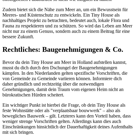
Zudem bietet sich die Nähe zum Meer an, um ein Bewusstsein für
Meeres- und Küstenschutz zu entwickeln. Ein Tiny House als
nachhaltiges Projekt zu betrachten, bedeutet auch, lokale Flora und
Fauna zu respektieren und zu schützen. So wird das Leben am Meer
nicht nur zu einem Genuss, sondern auch zu einem Beitrag für eine
bessere Zukunft.
Rechtliches: Baugenehmigungen & Co.
Bevor du dein Tiny House am Meer in Holland aufstellen kannst,
musst du dich durch den Dschungel der Baugenehmigungen
kämpfen. In den Niederlanden gelten spezifische Vorschriften, die
von Gemeinde zu Gemeinde variieren können. Informiere dich
daher gründlich und rechtzeitig über die notwendigen
Genehmigungen, damit dein Traum vom eigenen Heim nicht an
bürokratischen Hürden scheitert.
Ein wichtiger Punkt ist hierbei die Frage, ob dein Tiny House als
feste Wohnstätte oder als "verplaatsbaar bouwwerk" – also als
bewegliches Bauwerk – gilt. Letzteres kann den Vorteil haben, dass
weniger strenge Vorschriften gelten. Allerdings kann dies auch
Einschränkungen hinsichtlich der Dauerhaftigkeit deines Aufenthalts
mit sich bringen.