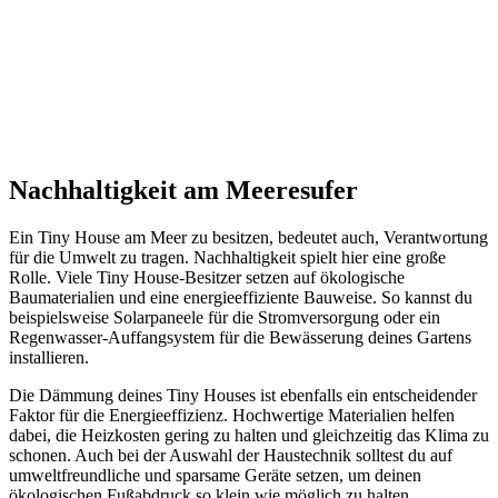
Nachhaltigkeit am Meeresufer
Ein Tiny House am Meer zu besitzen, bedeutet auch, Verantwortung
für die Umwelt zu tragen. Nachhaltigkeit spielt hier eine große
Rolle. Viele Tiny House-Besitzer setzen auf ökologische
Baumaterialien und eine energieeffiziente Bauweise. So kannst du
beispielsweise Solarpaneele für die Stromversorgung oder ein
Regenwasser-Auffangsystem für die Bewässerung deines Gartens
installieren.
Die Dämmung deines Tiny Houses ist ebenfalls ein entscheidender
Faktor für die Energieeffizienz. Hochwertige Materialien helfen
dabei, die Heizkosten gering zu halten und gleichzeitig das Klima zu
schonen. Auch bei der Auswahl der Haustechnik solltest du auf
umweltfreundliche und sparsame Geräte setzen, um deinen
ökologischen Fußabdruck so klein wie möglich zu halten.