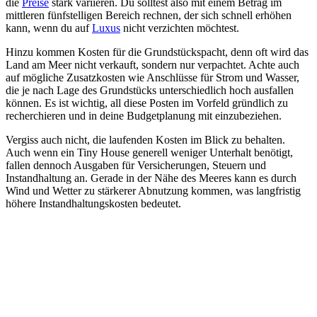
die
Preise
stark variieren. Du solltest also mit einem Betrag im
mittleren fünfstelligen Bereich rechnen, der sich schnell erhöhen
kann, wenn du auf
Luxus
nicht verzichten möchtest.
Hinzu kommen Kosten für die Grundstückspacht, denn oft wird das
Land am Meer nicht verkauft, sondern nur verpachtet. Achte auch
auf mögliche Zusatzkosten wie Anschlüsse für Strom und Wasser,
die je nach Lage des Grundstücks unterschiedlich hoch ausfallen
können. Es ist wichtig, all diese Posten im Vorfeld gründlich zu
recherchieren und in deine Budgetplanung mit einzubeziehen.
Vergiss auch nicht, die laufenden Kosten im Blick zu behalten.
Auch wenn ein Tiny House generell weniger Unterhalt benötigt,
fallen dennoch Ausgaben für Versicherungen, Steuern und
Instandhaltung an. Gerade in der Nähe des Meeres kann es durch
Wind und Wetter zu stärkerer Abnutzung kommen, was langfristig
höhere Instandhaltungskosten bedeutet.