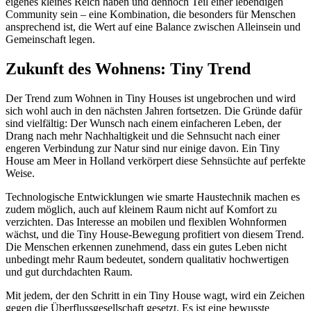
eigenes kleines Reich haben und dennoch Teil einer lebendigen
Community sein – eine Kombination, die besonders für Menschen
ansprechend ist, die Wert auf eine Balance zwischen Alleinsein und
Gemeinschaft legen.
Zukunft des Wohnens: Tiny Trend
Der Trend zum Wohnen in Tiny Houses ist ungebrochen und wird
sich wohl auch in den nächsten Jahren fortsetzen. Die Gründe dafür
sind vielfältig: Der Wunsch nach einem einfacheren Leben, der
Drang nach mehr Nachhaltigkeit und die Sehnsucht nach einer
engeren Verbindung zur Natur sind nur einige davon. Ein Tiny
House am Meer in Holland verkörpert diese Sehnsüchte auf perfekte
Weise.
Technologische Entwicklungen wie smarte Haustechnik machen es
zudem möglich, auch auf kleinem Raum nicht auf Komfort zu
verzichten. Das Interesse an mobilen und flexiblen Wohnformen
wächst, und die Tiny House-Bewegung profitiert von diesem Trend.
Die Menschen erkennen zunehmend, dass ein gutes Leben nicht
unbedingt mehr Raum bedeutet, sondern qualitativ hochwertigen
und gut durchdachten Raum.
Mit jedem, der den Schritt in ein Tiny House wagt, wird ein Zeichen
gegen die Überflussgesellschaft gesetzt. Es ist eine bewusste