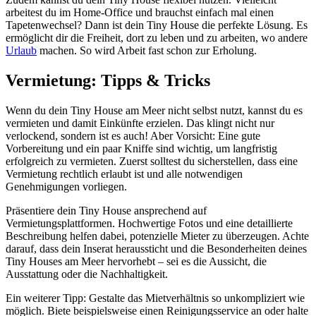
arbeitest du im Home-Office und brauchst einfach mal einen
Tapetenwechsel? Dann ist dein Tiny House die perfekte Lösung. Es
ermöglicht dir die Freiheit, dort zu leben und zu arbeiten, wo andere
Urlaub
machen. So wird Arbeit fast schon zur Erholung.
Vermietung: Tipps & Tricks
Wenn du dein Tiny House am Meer nicht selbst nutzt, kannst du es
vermieten und damit Einkünfte erzielen. Das klingt nicht nur
verlockend, sondern ist es auch! Aber Vorsicht: Eine gute
Vorbereitung und ein paar Kniffe sind wichtig, um langfristig
erfolgreich zu vermieten. Zuerst solltest du sicherstellen, dass eine
Vermietung rechtlich erlaubt ist und alle notwendigen
Genehmigungen vorliegen.
Präsentiere dein Tiny House ansprechend auf
Vermietungsplattformen. Hochwertige Fotos und eine detaillierte
Beschreibung helfen dabei, potenzielle Mieter zu überzeugen. Achte
darauf, dass dein Inserat heraussticht und die Besonderheiten deines
Tiny Houses am Meer hervorhebt – sei es die Aussicht, die
Ausstattung oder die Nachhaltigkeit.
Ein weiterer Tipp: Gestalte das Mietverhältnis so unkompliziert wie
möglich. Biete beispielsweise einen Reinigungsservice an oder halte