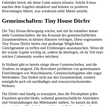
Fahrräder bereit, die deine Gäste nutzen können. Solche Extras
machen dein Angebot attraktiver und können zu positiven
Bewertungen führen, was wiederum mehr Mieter anzieht.
Gemeinschaften: Tiny House Dörfer
Die Tiny House-Bewegung wächst, und mit ihr entstehen immer
mehr Gemeinschaften, die das Konzept des gemeinschaftlichen
Zusammenlebens in kleinen Häusern verfolgen. Diese sogenannten
Tiny House Dörfer bieten eine großartige Möglichkeit,
Gleichgesinnte zu treffen und Erfahrungen auszutauschen. Wenn dir
der soziale Aspekt wichtig ist, solltest du überlegen, ob du Teil einer
solchen Community werden möchtest.
In Holland gibt es bereits einige dieser Gemeinschaften, und die
Tendenz ist steigend. Die Bewohner profitieren von gemeinsamen
Einrichtungen wie Waschhäusern, Gemeinschaftsgärten oder sogar
Werkstätten. Das fördert nicht nur den Zusammenhalt, sondern
ermöglicht auch ein nachhaltiges und ressourcenschonendes
Wohnen.
Die Dörfer sind häufig so konzipiert, dass die Privatsphäre jedes
Einzelnen gewahrt bleibt, während gemeinschaftliche Aktivitäten
und Veranstaltungen das Miteinander stärken. So kannst du dein