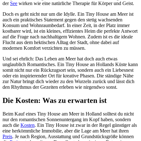
der
See
wirken wie eine natürliche Therapie für Körper und Geist.
Doch es geht nicht nur um die Idylle. Ein Tiny House am Meer ist
auch ein praktisches Statement gegen den stetig wachsenden
Konsum und Wohnraumbedarf. In einer Zeit, in der Platz immer
kostbarer wird, ist ein kleines, effizientes Heim die perfekte Antwort
auf die Frage nach nachhaltigem Wohnen. Zudem ist es die ideale
Flucht aus dem hektischen Alltag der Stadt, ohne dabei auf
modernen Komfort verzichten zu müssen.
Und sei ehrlich: Das Leben am Meer hat doch auch etwas
unglaublich Romantisches. Ein Tiny House an Hollands Küste kann
somit nicht nur ein Rückzugsort sein, sondern auch ein Liebesnest
oder ein inspirierender Ort für kreative Phasen. Die ständige Nähe
zur Natur bringt dich wieder zu den Wurzeln zurück und lässt dich
den Rhythmus der Gezeiten erleben wie nirgendwo sonst.
Die Kosten: Was zu erwarten ist
Beim Kauf eines Tiny House am Meer in Holland solltest du nicht
nur den romantischen Sonnenuntergang im Kopf haben, sondern
auch die
Kosten
. Ein Tiny House ist zwar in der Regel günstiger als
eine herkömmliche Immobilie, aber die Lage am Meer hat ihren
Preis
. Je nach Region, Ausstattung und Grundstücksgröße können