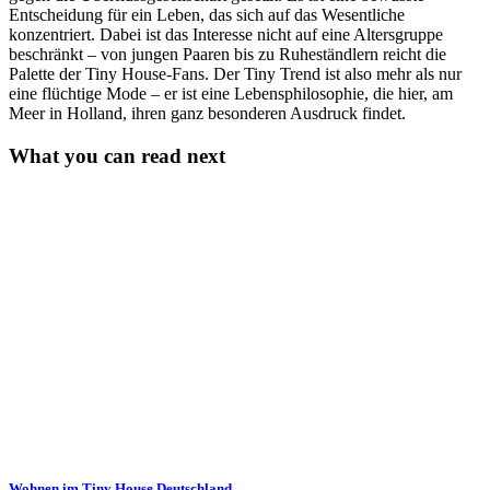
Entscheidung für ein Leben, das sich auf das Wesentliche
konzentriert. Dabei ist das Interesse nicht auf eine Altersgruppe
beschränkt – von jungen Paaren bis zu Ruheständlern reicht die
Palette der Tiny House-Fans. Der Tiny Trend ist also mehr als nur
eine flüchtige Mode – er ist eine Lebensphilosophie, die hier, am
Meer in Holland, ihren ganz besonderen Ausdruck findet.
What you can read next
Wohnen im Tiny House Deutschland