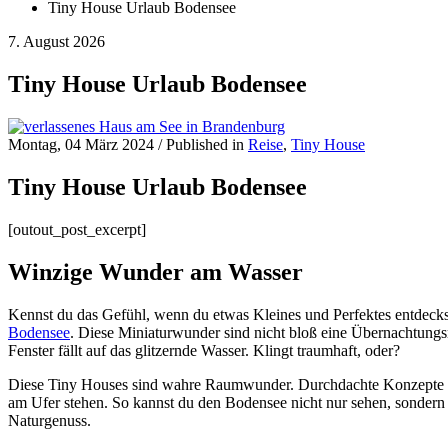
Tiny House Urlaub Bodensee
7. August 2026
Tiny House Urlaub Bodensee
Montag, 04 März 2024
/
Published in
Reise
,
Tiny House
Tiny House Urlaub Bodensee
[outout_post_excerpt]
Winzige Wunder am Wasser
Kennst du das Gefühl, wenn du etwas Kleines und Perfektes entdeckst
Bodensee
. Diese Miniaturwunder sind nicht bloß eine Übernachtungsmö
Fenster fällt auf das glitzernde Wasser. Klingt traumhaft, oder?
Diese Tiny Houses sind wahre Raumwunder. Durchdachte Konzepte un
am Ufer stehen. So kannst du den Bodensee nicht nur sehen, sondern 
Naturgenuss.