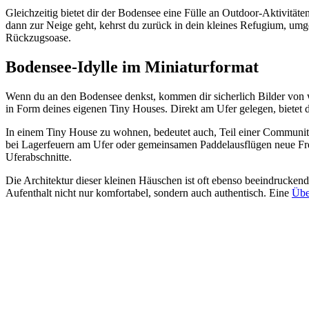
Gleichzeitig bietet dir der Bodensee eine Fülle an Outdoor-Aktivitä
dann zur Neige geht, kehrst du zurück in dein kleines Refugium, um
Rückzugsoase.
Bodensee-Idylle im Miniaturformat
Wenn du an den Bodensee denkst, kommen dir sicherlich Bilder von wei
in Form deines eigenen Tiny Houses. Direkt am Ufer gelegen, bietet d
In einem Tiny House zu wohnen, bedeutet auch, Teil einer Community
bei Lagerfeuern am Ufer oder gemeinsamen Paddelausflügen neue Freu
Uferabschnitte.
Die Architektur dieser kleinen Häuschen ist oft ebenso beeindruckend 
Aufenthalt nicht nur komfortabel, sondern auch authentisch. Eine
Übe