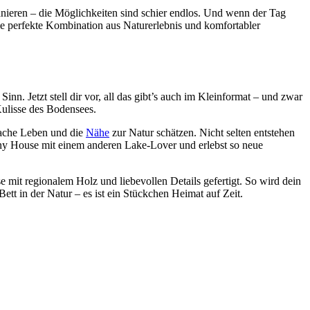
anieren – die Möglichkeiten sind schier endlos. Und wenn der Tag
ie perfekte Kombination aus Naturerlebnis und komfortabler
. Jetzt stell dir vor, all das gibt’s auch im Kleinformat – und zwar
Kulisse des Bodensees.
fache Leben und die
Nähe
zur Natur schätzen. Nicht selten entstehen
iny House mit einem anderen Lake-Lover und erlebst so neue
se mit regionalem Holz und liebevollen Details gefertigt. So wird dein
tt in der Natur – es ist ein Stückchen Heimat auf Zeit.