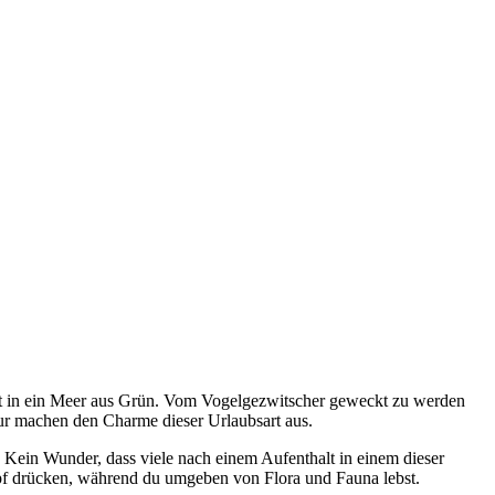
irekt in ein Meer aus Grün. Vom Vogelgezwitscher geweckt zu werden
ur machen den Charme dieser Urlaubsart aus.
Kein Wunder, dass viele nach einem Aufenthalt in einem dieser
Knopf drücken, während du umgeben von Flora und Fauna lebst.