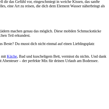
ll dir das Gefühl vor, eingeschmiegt in weiche Kissen, das sanfte
les, eine Art zu reisen, die dich dem Element Wasser näherbringt als
uf Rädern machen genau das möglich. Diese mobilen Schmuckstücke
chen Teil erkundest.
as Beste? Du musst dich nicht einmal auf einen Lieblingsplatz
t mit
Küche
, Bad und kuscheligem Bett, vermisst du nichts. Und dank
it Abenteuer – der perfekte Mix für deinen Urlaub am Bodensee.