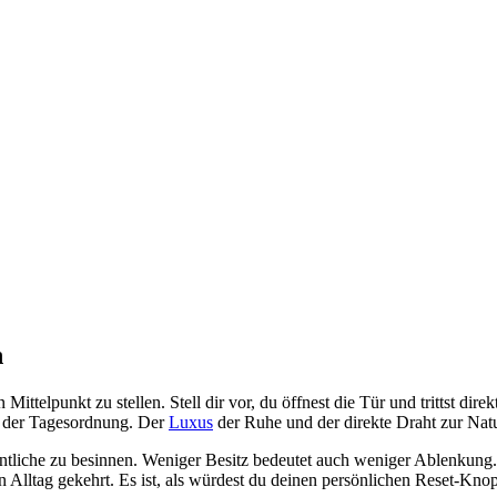
n
ittelpunkt zu stellen. Stell dir vor, du öffnest die Tür und trittst d
n der Tagesordnung. Der
Luxus
der Ruhe und der direkte Draht zur Nat
tliche zu besinnen. Weniger Besitz bedeutet auch weniger Ablenkung. 
den Alltag gekehrt. Es ist, als würdest du deinen persönlichen Reset-