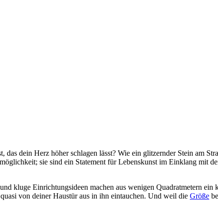
, das dein Herz höher schlagen lässt? Wie ein glitzernder Stein am St
glichkeit; sie sind ein Statement für Lebenskunst im Einklang mit der 
d kluge Einrichtungsideen machen aus wenigen Quadratmetern ein ko
quasi von deiner Haustür aus in ihn eintauchen. Und weil die
Größe
be