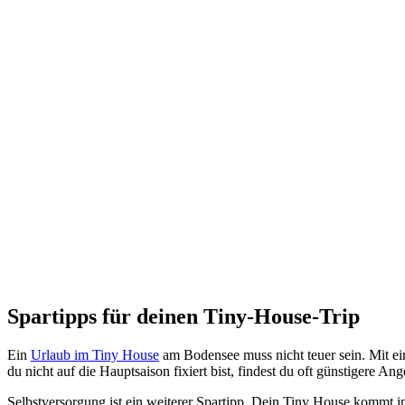
Spartipps für deinen Tiny-House-Trip
Ein
Urlaub im Tiny House
am Bodensee muss nicht teuer sein. Mit ei
du nicht auf die Hauptsaison fixiert bist, findest du oft günstigere 
Selbstversorgung ist ein weiterer Spartipp. Dein Tiny House kommt in