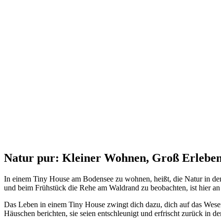
Natur pur: Kleiner Wohnen, Groß Erlebe
In einem Tiny House am Bodensee zu wohnen, heißt, die Natur in den M
und beim Frühstück die Rehe am Waldrand zu beobachten, ist hier a
Das Leben in einem Tiny House zwingt dich dazu, dich auf das Wesen
Häuschen berichten, sie seien entschleunigt und erfrischt zurück in 