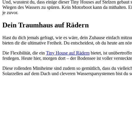
Und, wusstest du, dass einige dieser Tiny Houses auf Stelzen gebaut 
Wiegen des Wassers zu spüren. Kein Motorboot kann da mithalten. E
je zuvor.
Dein Traumhaus auf Rädern
Hast du dich jemals gefragt, wie es wäre, dein Zuhause einfach mi
bieten dir die ultimative Freiheit. Du entscheidest, ob du heute am n
Die Flexibilität, die ein
Tiny House auf Rädern
bietet, ist unübertrof
festlegen. Heute hier, morgen dort – der Bodensee ist voller versteckt
Diese rollenden Miniheime sind zudem so gemütlich, dass du vielleicht
Solarzellen auf dem Dach und cleveren Wassersparsystemen bist du s