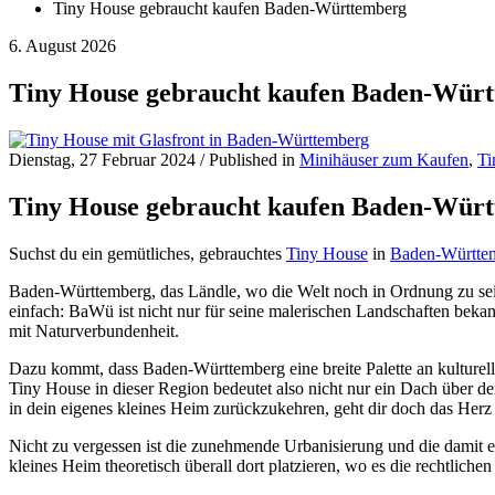
Tiny House gebraucht kaufen Baden-Württemberg
6. August 2026
Tiny House gebraucht kaufen Baden-Wür
Dienstag, 27 Februar 2024
/
Published in
Minihäuser zum Kaufen
,
Ti
Tiny House gebraucht kaufen Baden-Wür
Suchst du ein gemütliches, gebrauchtes
Tiny House
in
Baden-Württe
Baden-Württemberg, das Ländle, wo die Welt noch in Ordnung zu sei
einfach: BaWü ist nicht nur für seine malerischen Landschaften beka
mit Naturverbundenheit.
Dazu kommt, dass Baden-Württemberg eine breite Palette an kulturel
Tiny House in dieser Region bedeutet also nicht nur ein Dach über d
in dein eigenes kleines Heim zurückzukehren, geht dir doch das Herz 
Nicht zu vergessen ist die zunehmende Urbanisierung und die damit e
kleines Heim theoretisch überall dort platzieren, wo es die rechtlic