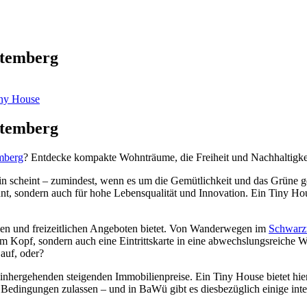
ttemberg
ny House
ttemberg
mberg
? Entdecke kompakte Wohnträume, die Freiheit und Nachhaltigke
n scheint – zumindest, wenn es um die Gemütlichkeit und das Grüne 
nnt, sondern auch für hohe Lebensqualität und Innovation. Ein Tiny Ho
len und freizeitlichen Angeboten bietet. Von Wanderwegen im
Schwarz
em Kopf, sondern auch eine Eintrittskarte in eine abwechslungsreiche
auf, oder?
inhergehenden steigenden Immobilienpreise. Ein Tiny House bietet hier
hen Bedingungen zulassen – und in BaWü gibt es diesbezüglich einige int