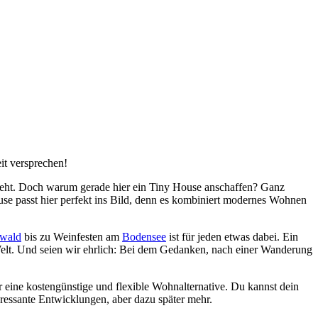
it versprechen!
geht. Doch warum gerade hier ein Tiny House anschaffen? Ganz
use passt hier perfekt ins Bild, denn es kombiniert modernes Wohnen
wald
bis zu Weinfesten am
Bodensee
ist für jeden etwas dabei. Ein
 Welt. Und seien wir ehrlich: Bei dem Gedanken, nach einer Wanderung
 eine kostengünstige und flexible Wohnalternative. Du kannst dein
eressante Entwicklungen, aber dazu später mehr.