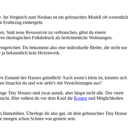
le. Im Vergleich zum Neubau ist ein gebrauchtes Modell oft wesentlich
em Erstbezug einhergeht.
en. Statt neue Ressourcen zu verbrauchen, gibst du einem
igeren ökologischen Fußabdruck als herkömmliche Wohnungen.
ingerichtet. Du bekommst also eine individuelle Bleibe, die nicht nur
e ja bekanntlich kein Hexenwerk.
den Zustand des Hauses gründlich! Auch wenn’s klein ist, können sich
en brauchst du und wie sieht’s mit Versicherungen aus?
ge Tiny Houses sind zwar autark, aber längst nicht alle. Der vierte
nicht. Hier solltest du vor dem Kauf die
Kosten
und Möglichkeiten
en Immobilien. Überlege dir also gut, ob dein gebrauchtes Tiny House
nte morgen schon Schnee von gestern sein.