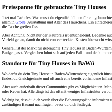
Preisspanne für gebrauchte Tiny Houses
Jetzt mal Tacheles: Was musst du eigentlich löhnen für ein gebraucht
allem in
Größe
, Ausstattung und Alter des Häuschens. Ein einfacher
die Tasche greifen lässt.
Aber Achtung: Nicht nur der Kaufpreis ist entscheidend. Bedenke auc
Vorfeld genau, damit du nicht von versteckten Kosten überrascht wirs
Generell ist der Markt für gebrauchte Tiny Houses in Baden-Württember
Budget passt. Vergleichen lohnt sich auf jeden Fall – und denk immer d
Standorte für Tiny Houses in BaWü
Wo darfst du dein Tiny House in Baden-Württemberg eigentlich hinste
findest du Gleichgesinnte und oft auch eine bereits vorhandene Infra
Aber auch außerhalb dieser Communities gibt es Möglichkeiten. Manche
oder Reben hat. Allerdings ist das oft mit weniger Infrastruktur verb
Wichtig ist, dass du dich vorab über die Bebauungspläne informierst 
zuständigen Bauamt nachfragen, bevor du dich festlegst.