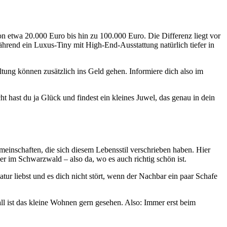
on etwa 20.000 Euro bis hin zu 100.000 Euro. Die Differenz liegt vor
hrend ein Luxus-Tiny mit High-End-Ausstattung natürlich tiefer in
tung können zusätzlich ins Geld gehen. Informiere dich also im
t hast du ja Glück und findest ein kleines Juwel, das genau in dein
einschaften, die sich diesem Lebensstil verschrieben haben. Hier
er im Schwarzwald – also da, wo es auch richtig schön ist.
ur liebst und es dich nicht stört, wenn der Nachbar ein paar Schafe
ll ist das kleine Wohnen gern gesehen. Also: Immer erst beim