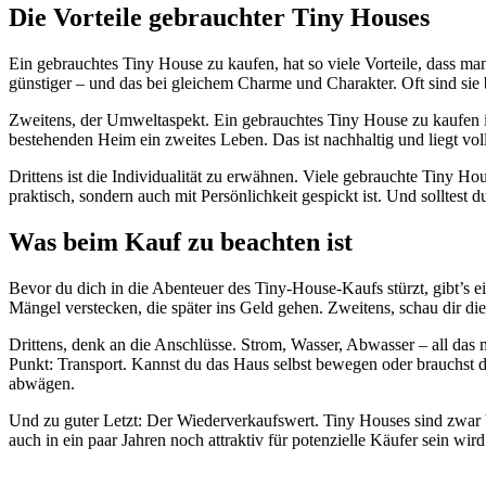
Die Vorteile gebrauchter Tiny Houses
Ein gebrauchtes Tiny House zu kaufen, hat so viele Vorteile, dass ma
günstiger – und das bei gleichem Charme und Charakter. Oft sind sie b
Zweitens, der Umweltaspekt. Ein gebrauchtes Tiny House zu kaufen is
bestehenden Heim ein zweites Leben. Das ist nachhaltig und liegt 
Drittens ist die Individualität zu erwähnen. Viele gebrauchte Tiny Ho
praktisch, sondern auch mit Persönlichkeit gespickt ist. Und sollte
Was beim Kauf zu beachten ist
Bevor du dich in die Abenteuer des Tiny-House-Kaufs stürzt, gibt’s e
Mängel verstecken, die später ins Geld gehen. Zweitens, schau dir d
Drittens, denk an die Anschlüsse. Strom, Wasser, Abwasser – all das m
Punkt: Transport. Kannst du das Haus selbst bewegen oder brauchst
abwägen.
Und zu guter Letzt: Der Wiederverkaufswert. Tiny Houses sind zwar be
auch in ein paar Jahren noch attraktiv für potenzielle Käufer sein w