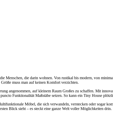
die Menschen, die darin wohnen. Von rustikal bis modern, von minimalis
n Größe muss man auf keinen Komfort verzichten.
derung angenommen, auf kleinem Raum Großes zu schaffen. Mit innova
n puncto Funktionalität Maßstäbe setzen. So kann ein Tiny House plöt
ultifunktionale Möbel, die sich verwandeln, verstecken oder sogar komp
ten Blick sieht – es steckt eine ganze Welt voller Möglichkeiten drin.