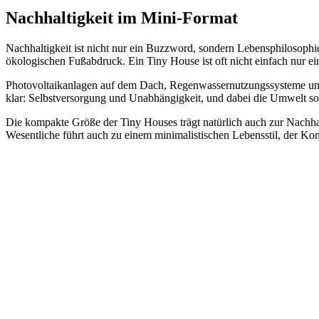
Nachhaltigkeit im Mini-Format
Nachhaltigkeit ist nicht nur ein Buzzword, sondern Lebensphilosophie
ökologischen Fußabdruck. Ein Tiny House ist oft nicht einfach nur ein
Photovoltaikanlagen auf dem Dach, Regenwassernutzungssysteme und K
klar: Selbstversorgung und Unabhängigkeit, und dabei die Umwelt so
Die kompakte Größe der Tiny Houses trägt natürlich auch zur Nachh
Wesentliche führt auch zu einem minimalistischen Lebensstil, der Kon