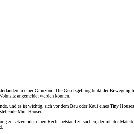
rlanden in einer Grauzone. Die Gesetzgebung hinkt der Bewegung hinte
er Wohnsitz angemeldet werden können.
de, und es ist wichtig, sich vor dem Bau oder Kauf eines Tiny House
tstehende Mini-Häuser.
ng zu setzen oder einen Rechtsbeistand zu suchen, der mit der Materie
d.