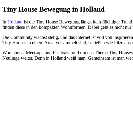
Tiny House Bewegung in Holland
In
Holland
ist die Tiny House Bewegung längst kein flüchtiger Trend 
finden diese in den kompakten Wohnformen. Dabei geht es nicht nu
Die Community wächst stetig, und das Internet ist voll von inspirie
Tiny Houses in einem Areal versammelt sind, schießen wie Pilze aus 
Workshops, Meet-ups und Festivals rund um das Thema Tiny Houses si
Neulinge weiter. Denn in Holland weiß man: Gemeinsam ist man weni