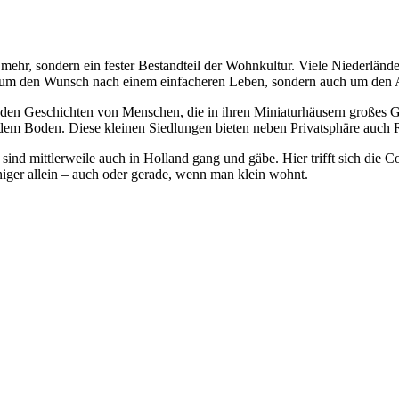
mehr, sondern ein fester Bestandteil der Wohnkultur. Viele Niederländ
r um den Wunsch nach einem einfacheren Leben, sondern auch um den A
renden Geschichten von Menschen, die in ihren Miniaturhäusern großes
dem Boden. Diese kleinen Siedlungen bieten neben Privatsphäre auch R
nd mittlerweile auch in Holland gang und gäbe. Hier trifft sich die 
ger allein – auch oder gerade, wenn man klein wohnt.