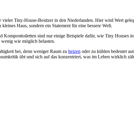
 vieler Tiny-House-Besitzer in den Niederlanden. Hier wird Wert geleg
 kleines Haus, sondern ein Statement für eine bessere Welt.
omposttoiletten sind nur einige Beispiele dafür, wie Tiny Houses in 
 wenig wie möglich belasten.
altigkeit bei, denn weniger Raum zu
heizen
oder zu kühlen bedeutet aut
sumkritik übt und sich auf das konzentriert, was im Leben wirklich zäh