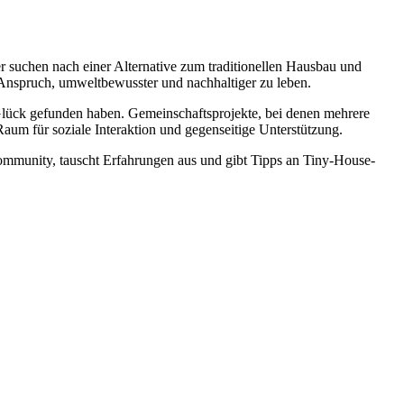
er suchen nach einer Alternative zum traditionellen Hausbau und
nspruch, umweltbewusster und nachhaltiger zu leben.
 Glück gefunden haben. Gemeinschaftsprojekte, bei denen mehrere
aum für soziale Interaktion und gegenseitige Unterstützung.
Community, tauscht Erfahrungen aus und gibt Tipps an Tiny-House-