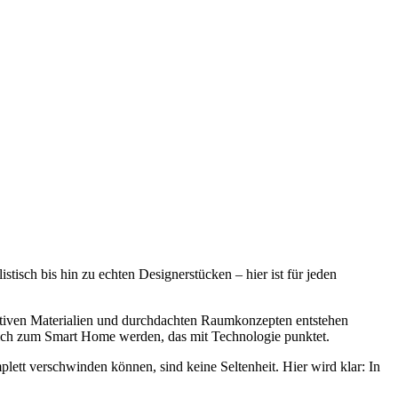
tisch bis hin zu echten Designerstücken – hier ist für jeden
tiven Materialien und durchdachten Raumkonzepten entstehen
zlich zum Smart Home werden, das mit Technologie punktet.
lett verschwinden können, sind keine Seltenheit. Hier wird klar: In