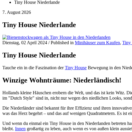
Tiny House Niederlande
7. August 2026
Tiny House Niederlande
Dienstag, 02 April 2024
/
Published in
Minihäuser zum Kaufen
,
Tiny
Tiny House Niederlande
Tauche ein in die Faszination der
Tiny House
Bewegung in den Nieder
Winzige Wohnträume: Niederländisch!
Hollands kleine Häuschen erobern die Welt, und das ist kein Witz. 
im "Dutch Style" sind in, nicht nur wegen des niedlichen Looks, sonde
Die Niederländer sind bekannt für ihre Effizienz und ihren innovative
was das Herz begehrt – und das auf wenigen Quadratmetern. Es ist ein 
Und wenn du einmal ein Tiny House in den Niederlanden betreten hast
bleibt.
Innen
großartig zu leben, auch wenn es von außen klein aussie