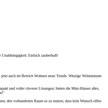
 Unabhängigkeit. Einfach zauberhaft!
zen jetzt auch im Bereich Wohnen neue Trends. Winzige Wohnträume
ompakt und voller cleverer Lösungen, bieten die Mini-Häuser alles,
in!"
Kunst, den vorhandenen Raum so zu nutzen, dass kein Wunsch offen