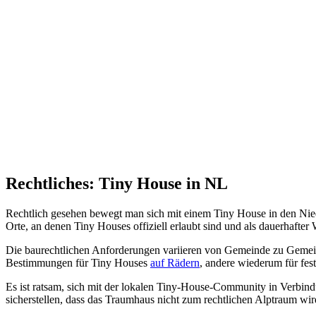
Rechtliches: Tiny House in NL
Rechtlich gesehen bewegt man sich mit einem Tiny House in den Niede
Orte, an denen Tiny Houses offiziell erlaubt sind und als dauerhaft
Die baurechtlichen Anforderungen variieren von Gemeinde zu Gemein
Bestimmungen für Tiny Houses
auf Rädern
, andere wiederum für fes
Es ist ratsam, sich mit der lokalen Tiny-House-Community in Verbindu
sicherstellen, dass das Traumhaus nicht zum rechtlichen Alptraum wir