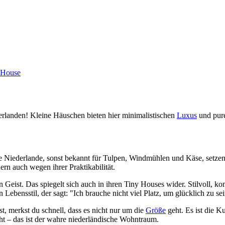
 House
landen! Kleine Häuschen bieten hier minimalistischen
Luxus
und pure
Die Niederlande, sonst bekannt für Tulpen, Windmühlen und Käse, set
rn auch wegen ihrer Praktikabilität.
n Geist. Das spiegelt sich auch in ihren Tiny Houses wider. Stilvoll, k
Lebensstil, der sagt: "Ich brauche nicht viel Platz, um glücklich zu se
, merkst du schnell, dass es nicht nur um die
Größe
geht. Es ist die 
ht – das ist der wahre niederländische Wohntraum.