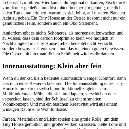
Lebensstil zu führen. Hier kannst du regional einkaufen, Fisch direkt
vom Kutter genießen und bist mitten in einer Umgebung, die dich
jeden Tag daran erinnert, warum es sich lohnt, auf unseren Planeten
Acht zu geben. Ein Tiny House an der Ostsee ist somit nicht nur ein
gemütliches Heim, sondern auch ein Öko-Statement.
Außerdem gibt es nichts Schöneres, als morgens aufzuwachen und
zu wissen, dass dein carbon footprint so klein wie möglich ist.
Nachhaltigkeit im Tiny House Leben bedeutet nicht Verzicht,
sondern bewusstes Genießen – und das mit einem guten Gewissen.
Die Ostsee mit ihrer natürlichen Schönheit wird es dir danken.
Innenausstattung: Klein aber fein
Wenn du denkst, klein bedeutet automatisch weniger Komfort, dann
lass dich eines Besseren belehren. Die Innenausstattung eines Tiny
House kann extrem stylisch und funktionell zugleich sein.
Multifunktionale Möbel, die sich umklappen, verschieben oder
verstecken lassen, sind der Schlüssel zu einem smarten
Wohnkonzept. Und mit ein bisschen Kreativität wird aus einem
winzigen Raum eine Wohlfühloase.
Farben, Materialien und Licht spielen eine große Rolle, um dein
Tiny House gemütlich und größer wirken zu lassen. Helle Töne und