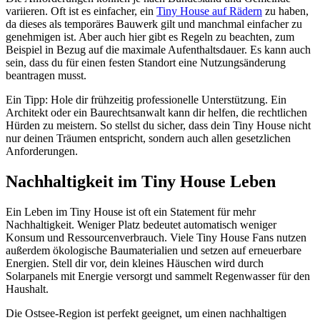
variieren. Oft ist es einfacher, ein
Tiny House auf Rädern
zu haben,
da dieses als temporäres Bauwerk gilt und manchmal einfacher zu
genehmigen ist. Aber auch hier gibt es Regeln zu beachten, zum
Beispiel in Bezug auf die maximale Aufenthaltsdauer. Es kann auch
sein, dass du für einen festen Standort eine Nutzungsänderung
beantragen musst.
Ein Tipp: Hole dir frühzeitig professionelle Unterstützung. Ein
Architekt oder ein Baurechtsanwalt kann dir helfen, die rechtlichen
Hürden zu meistern. So stellst du sicher, dass dein Tiny House nicht
nur deinen Träumen entspricht, sondern auch allen gesetzlichen
Anforderungen.
Nachhaltigkeit im Tiny House Leben
Ein Leben im Tiny House ist oft ein Statement für mehr
Nachhaltigkeit. Weniger Platz bedeutet automatisch weniger
Konsum und Ressourcenverbrauch. Viele Tiny House Fans nutzen
außerdem ökologische Baumaterialien und setzen auf erneuerbare
Energien. Stell dir vor, dein kleines Häuschen wird durch
Solarpanels mit Energie versorgt und sammelt Regenwasser für den
Haushalt.
Die Ostsee-Region ist perfekt geeignet, um einen nachhaltigen