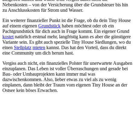
Nebenkosten – von der Versicherung über die Grundsteuer bis hin
zu Anschlusskosten für Strom und Wasser.
Ein weiterer finanzieller Punkt ist die Frage, ob du dein Tiny House
auf einem eigenen
Grundstück
haben möchtest oder ob ein
Pachtgrundstück für dich auch in Frage kommt. Ein eigener Grund
kostet
natürlich erstmal mehr, langfristig kann es aber die günstigere
Variante sein. Es gibt auch spezielle Tiny House Siedlungen, wo du
einen
Stellplatz
mieten
kannst. Das hat den Vorteil, dass du direkt
eine Community um dich herum hast.
Vergiss auch nicht, ein finanzielles Polster für unerwartete Ausgaben
einzuplanen. Das Leben ist voller Überraschungen und gerade bei
Bau- oder Umbauprojekten kann immer mal was
dazwischenkommen. Also, lieber etwas zu viel als zu wenig
einplanen, dann bleibt der Traum vom eigenen Tiny House an der
Ostsee kein böses Erwachen.