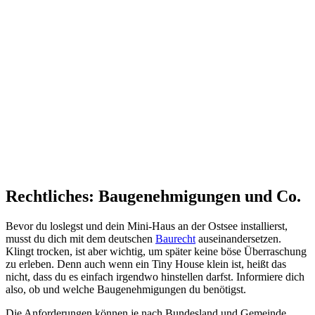
Rechtliches: Baugenehmigungen und Co.
Bevor du loslegst und dein Mini-Haus an der Ostsee installierst,
musst du dich mit dem deutschen
Baurecht
auseinandersetzen.
Klingt trocken, ist aber wichtig, um später keine böse Überraschung
zu erleben. Denn auch wenn ein Tiny House klein ist, heißt das
nicht, dass du es einfach irgendwo hinstellen darfst. Informiere dich
also, ob und welche Baugenehmigungen du benötigst.
Die Anforderungen können je nach Bundesland und Gemeinde