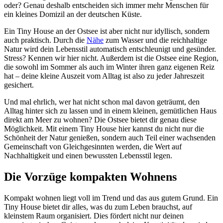
oder? Genau deshalb entscheiden sich immer mehr Menschen für
ein kleines Domizil an der deutschen Küste.
Ein Tiny House an der Ostsee ist aber nicht nur idyllisch, sondern
auch praktisch. Durch die
Nähe
zum Wasser und die reichhaltige
Natur wird dein Lebensstil automatisch entschleunigt und gesünder.
Stress? Kennen wir hier nicht. Außerdem ist die Ostsee eine Region,
die sowohl im Sommer als auch im Winter ihren ganz eigenen Reiz
hat – deine kleine Auszeit vom Alltag ist also zu jeder Jahreszeit
gesichert.
Und mal ehrlich, wer hat nicht schon mal davon geträumt, den
Alltag hinter sich zu lassen und in einem kleinen, gemütlichen Haus
direkt am Meer zu wohnen? Die Ostsee bietet dir genau diese
Möglichkeit. Mit einem Tiny House hier kannst du nicht nur die
Schönheit der Natur genießen, sondern auch Teil einer wachsenden
Gemeinschaft von Gleichgesinnten werden, die Wert auf
Nachhaltigkeit und einen bewussten Lebensstil legen.
Die Vorzüge kompakten Wohnens
Kompakt wohnen liegt voll im Trend und das aus gutem Grund. Ein
Tiny House bietet dir alles, was du zum Leben brauchst, auf
kleinstem Raum organisiert. Dies fördert nicht nur deinen