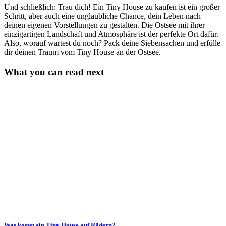
Und schließlich: Trau dich! Ein Tiny House zu kaufen ist ein großer
Schritt, aber auch eine unglaubliche Chance, dein Leben nach
deinen eigenen Vorstellungen zu gestalten. Die Ostsee mit ihrer
einzigartigen Landschaft und Atmosphäre ist der perfekte Ort dafür.
Also, worauf wartest du noch? Pack deine Siebensachen und erfülle
dir deinen Traum vom Tiny House an der Ostsee.
What you can read next
Was kostet ein Tiny House auf Rädern?