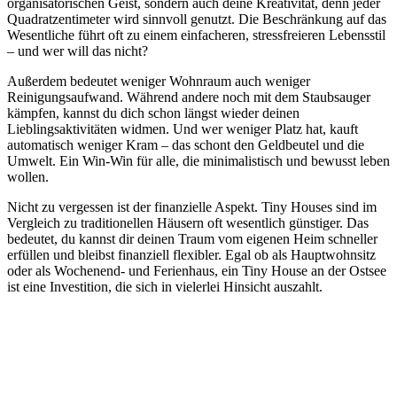
organisatorischen Geist, sondern auch deine Kreativität, denn jeder
Quadratzentimeter wird sinnvoll genutzt. Die Beschränkung auf das
Wesentliche führt oft zu einem einfacheren, stressfreieren Lebensstil
– und wer will das nicht?
Außerdem bedeutet weniger Wohnraum auch weniger
Reinigungsaufwand. Während andere noch mit dem Staubsauger
kämpfen, kannst du dich schon längst wieder deinen
Lieblingsaktivitäten widmen. Und wer weniger Platz hat, kauft
automatisch weniger Kram – das schont den Geldbeutel und die
Umwelt. Ein Win-Win für alle, die minimalistisch und bewusst leben
wollen.
Nicht zu vergessen ist der finanzielle Aspekt. Tiny Houses sind im
Vergleich zu traditionellen Häusern oft wesentlich günstiger. Das
bedeutet, du kannst dir deinen Traum vom eigenen Heim schneller
erfüllen und bleibst finanziell flexibler. Egal ob als Hauptwohnsitz
oder als Wochenend- und Ferienhaus, ein Tiny House an der Ostsee
ist eine Investition, die sich in vielerlei Hinsicht auszahlt.