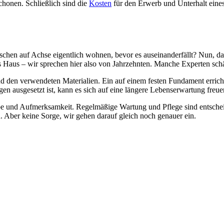
chonen. Schließlich sind die
Kosten
für den Erwerb und Unterhalt eine
äuschen auf Achse eigentlich wohnen, bevor es auseinanderfällt? Nun, 
es Haus – wir sprechen hier also von Jahrzehnten. Manche Experten sch
 den verwendeten Materialien. Ein auf einem festen Fundament errichtet
ausgesetzt ist, kann es sich auf eine längere Lebenserwartung freue
ebe und Aufmerksamkeit. Regelmäßige Wartung und Pflege sind entsche
n. Aber keine Sorge, wir gehen darauf gleich noch genauer ein.