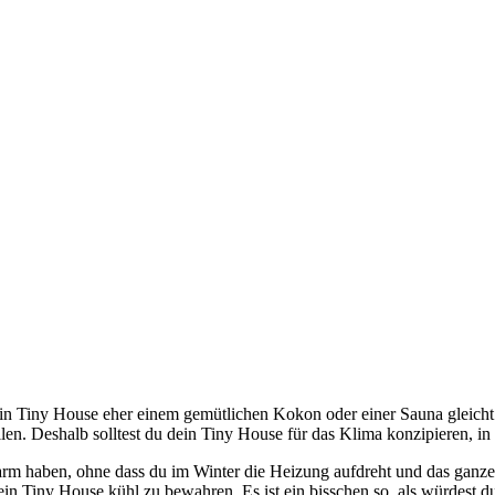
 Tiny House eher einem gemütlichen Kokon oder einer Sauna gleicht. 
llen. Deshalb solltest du dein Tiny House für das Klima konzipieren, in
rm haben, ohne dass du im Winter die Heizung aufdreht und das ganze 
ein Tiny House kühl zu bewahren. Es ist ein bisschen so, als würdest 