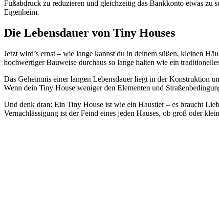
Fußabdruck zu reduzieren und gleichzeitig das Bankkonto etwas zu s
Eigenheim.
Die Lebensdauer von Tiny Houses
Jetzt wird’s ernst – wie lange kannst du in deinem süßen, kleinen H
hochwertiger Bauweise durchaus so lange halten wie ein traditionell
Das Geheimnis einer langen Lebensdauer liegt in der Konstruktion und
Wenn dein Tiny House weniger den Elementen und Straßenbedingungen 
Und denk dran: Ein Tiny House ist wie ein Haustier – es braucht Li
Vernachlässigung ist der Feind eines jeden Hauses, ob groß oder klei