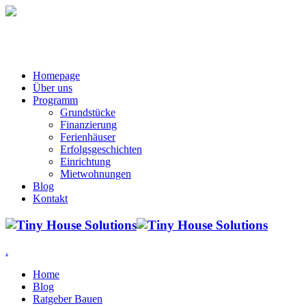
Homepage
Über uns
Programm
Grundstücke
Finanzierung
Ferienhäuser
Erfolgsgeschichten
Einrichtung
Mietwohnungen
Blog
Kontakt
.
Home
Blog
Ratgeber Bauen