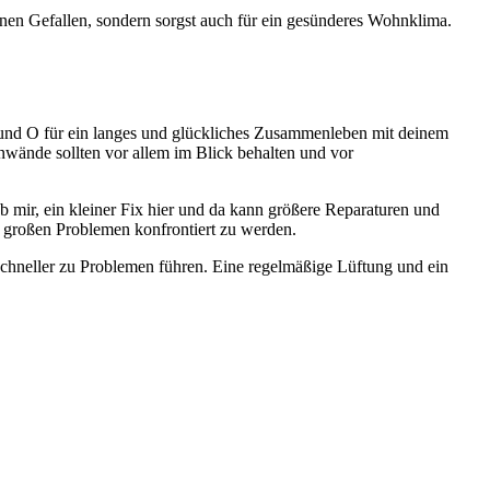
inen Gefallen, sondern sorgst auch für ein gesünderes Wohnklima.
und O für ein langes und glückliches Zusammenleben mit deinem
wände sollten vor allem im Blick behalten und vor
 mir, ein kleiner Fix hier und da kann größere Reparaturen und
t großen Problemen konfrontiert zu werden.
chneller zu Problemen führen. Eine regelmäßige Lüftung und ein