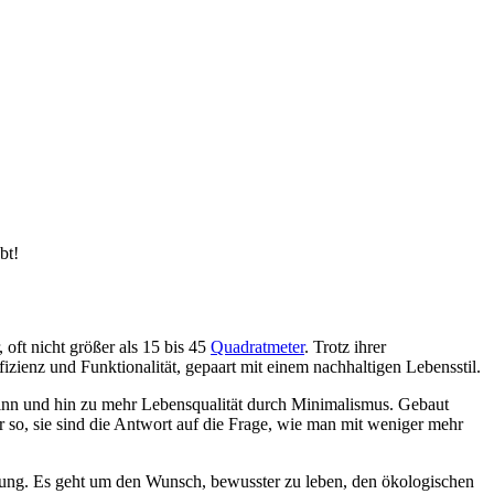
bt!
oft nicht größer als 15 bis 45
Quadratmeter
. Trotz ihrer
izienz und Funktionalität, gepaart mit einem nachhaltigen Lebensstil.
inn und hin zu mehr Lebensqualität durch Minimalismus. Gebaut
 so, sie sind die Antwort auf die Frage, wie man mit weniger mehr
eugung. Es geht um den Wunsch, bewusster zu leben, den ökologischen