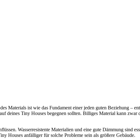
es Materials ist wie das Fundament einer jeden guten Beziehung – entsc
 Kauf deines Tiny Houses begegnen sollten. Billiges Material kann zwar 
inflüssen. Wasserresistente Materialien und eine gute Dämmung sind es
y Houses anfälliger für solche Probleme sein als größere Gebäude.