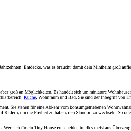
er Jahrzehnten. Entdecke, was es braucht, damit dein Miniheim groß aufle
aber groß an Möglichkeiten. Es handelt sich um miniature Wohnhäuser, 
chlafbereich,
Küche
, Wohnraum und Bad. Sie sind der Inbegriff von Eff
tement. Sie stehen für eine Abkehr vom konsumgetriebenen Wohnwahns
uf Rädern, um die Freiheit zu haben, den Standort zu wechseln. So oder
us. Wer sich für ein Tiny House entscheidet, tut dies meist aus Überz