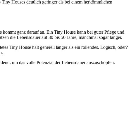
s Tiny Houses deutlich geringer als bei einem herkömmlichen
das kommt ganz darauf an. Ein Tiny House kann bei guter Pflege und
ätzen die Lebensdauer auf 30 bis 50 Jahre, manchmal sogar länger.
es Tiny House hält generell länger als ein rollendes. Logisch, oder?
n.
idend, um das volle Potenzial der Lebensdauer auszuschöpfen.