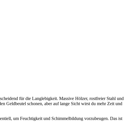
heidend für die Langlebigkeit. Massive Hölzer, rostfreier Stahl und
den Geldbeutel schonen, aber auf lange Sicht wirst du mehr Zeit und
sentiell, um Feuchtigkeit und Schimmelbildung vorzubeugen. Das ist