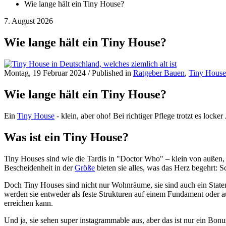
Wie lange hält ein Tiny House?
7. August 2026
Wie lange hält ein Tiny House?
Montag, 19 Februar 2024
/
Published in
Ratgeber Bauen
,
Tiny House
Wie lange hält ein Tiny House?
Ein
Tiny House
- klein, aber oho! Bei richtiger Pflege trotzt es lock
Was ist ein Tiny House?
Tiny Houses sind wie die Tardis in "Doctor Who" – klein von außen, 
Bescheidenheit in der
Größe
bieten sie alles, was das Herz begehrt: S
Doch Tiny Houses sind nicht nur Wohnräume, sie sind auch ein Sta
werden sie entweder als feste Strukturen auf einem Fundament oder a
erreichen kann.
Und ja, sie sehen super instagrammable aus, aber das ist nur ein Bon