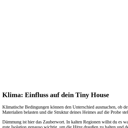
Klima: Einfluss auf dein Tiny House
Klimatische Bedingungen können den Unterschied ausmachen, ob dein
Materialien belasten und die Struktur deines Heimes auf die Probe ste
Dämmung ist hier das Zauberwort. In kalten Regionen willst du es wa
gute Isolation genauso wichtig, um die Hitze draußen zu halten und d